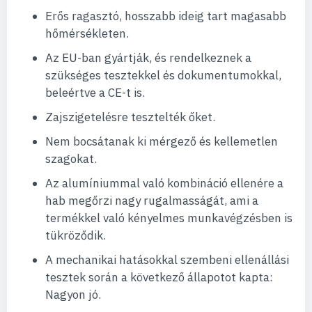
Erős ragasztó, hosszabb ideig tart magasabb
hőmérsékleten.
Az EU-ban gyártják, és rendelkeznek a
szükséges tesztekkel és dokumentumokkal,
beleértve a CE-t is.
Zajszigetelésre tesztelték őket.
Nem bocsátanak ki mérgező és kellemetlen
szagokat.
Az alumíniummal való kombináció ellenére a
hab megőrzi nagy rugalmasságát, ami a
termékkel való kényelmes munkavégzésben is
tükröződik.
A mechanikai hatásokkal szembeni ellenállási
tesztek során a következő állapotot kapta:
Nagyon jó.