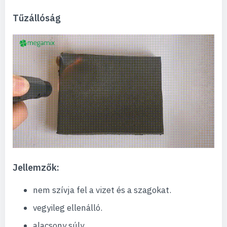
Tűzállóság
Jellemzők:
nem szívja fel a vizet és a szagokat.
vegyileg ellenálló.
alacsony súly.