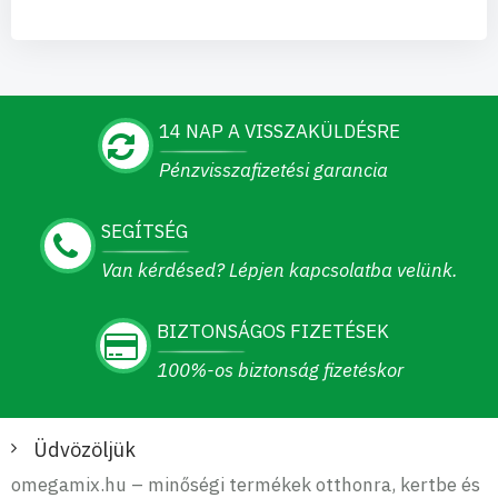
14 NAP A VISSZAKÜLDÉSRE
Pénzvisszafizetési garancia
SEGÍTSÉG
Van kérdésed? Lépjen kapcsolatba velünk.
BIZTONSÁGOS FIZETÉSEK
100%-os biztonság fizetéskor
Üdvözöljük
omegamix.hu – minőségi termékek otthonra, kertbe és