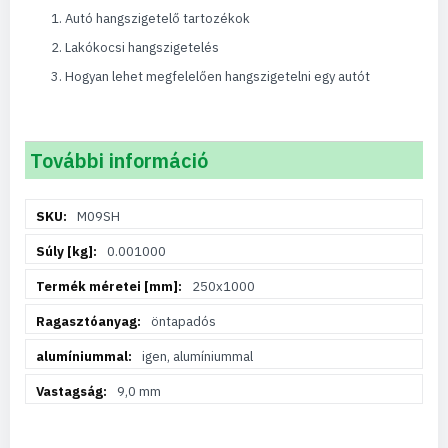
Autó hangszigetelő tartozékok
Lakókocsi hangszigetelés
Hogyan lehet megfelelően hangszigetelni egy autót
További információ
További
M09SH
információ
0.001000
250x1000
öntapadós
igen, alumíniummal
9,0 mm