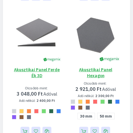
Akusztikai Panel Ferde
Akusztikai Panel
Ék 3D
Hexagon
Olcsóbb mint
Olcsóbb mint
2 921,00 Ft
3 048,00 Ft
2 300,00 Ft
2 400,00 Ft
30 mm
50 mm