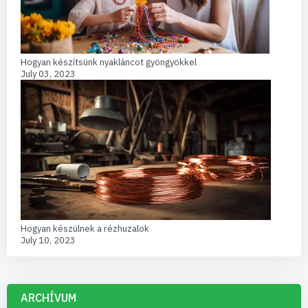
Hogyan készítsünk nyakláncot gyöngyökkel
July 03, 2023
Hogyan készülnek a rézhuzalok
July 10, 2023
ARCHÍVUM