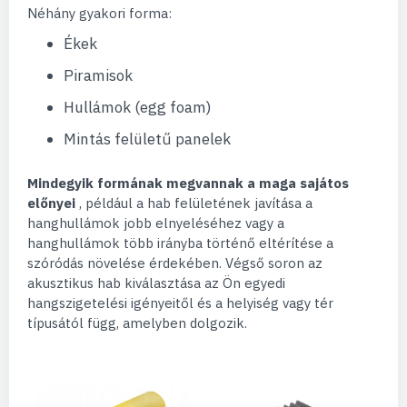
Néhány gyakori forma:
Ékek
Piramisok
Hullámok (egg foam)
Mintás felületű panelek
Mindegyik formának megvannak a maga sajátos
előnyei
, például a hab felületének javítása a
hanghullámok jobb elnyeléséhez vagy a
hanghullámok több irányba történő eltérítése a
szóródás növelése érdekében. Végső soron az
akusztikus hab kiválasztása az Ön egyedi
hangszigetelési igényeitől és a helyiség vagy tér
típusától függ, amelyben dolgozik.