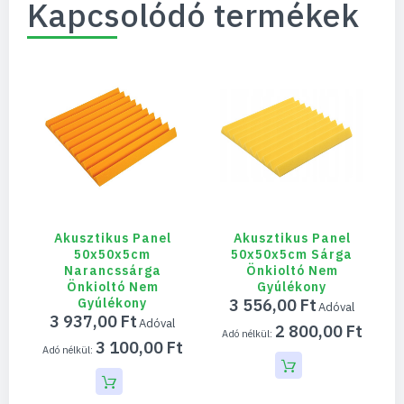
Kapcsolódó termékek
Akusztikus Panel
Akusztikus Panel
50x50x5cm
50x50x5cm Sárga
Narancssárga
Önkioltó Nem
Önkioltó Nem
Gyúlékony
Gyúlékony
3 556,00 Ft
3 937,00 Ft
2 800,00 Ft
3 100,00 Ft