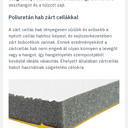
visszhangot és a túlzott zajt.
Poliuretán hab zárt cellákkal
A zárt cellás hab lényegesen sűrűbb és erősebb a
nyitott cellás habhoz képest, és sejtszerkezetében
zárt buborékok vannak. Ennek eredményeként a
zártcellás hab nem engedi át olyan könnyen a levegőt
vagy a hangot, így hangelnyelés szempontjából
kevésbé ideális választás. Ehelyett általában zártcellás
habot használnak szigetelési célokra.