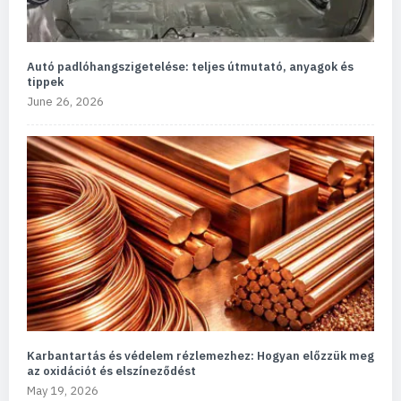
Autó padlóhangszigetelése: teljes útmutató, anyagok és
tippek
June 26, 2026
Karbantartás és védelem rézlemezhez: Hogyan előzzük meg
az oxidációt és elszíneződést
May 19, 2026