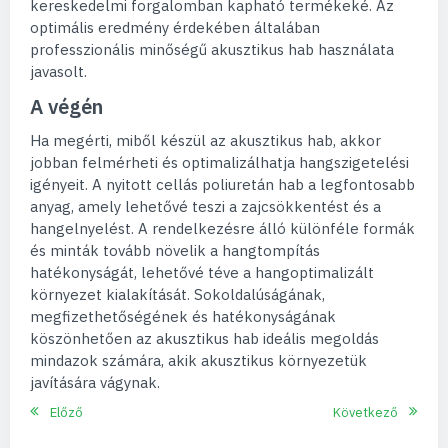
kereskedelmi forgalomban kapható termékeké. Az
optimális eredmény érdekében általában
professzionális minőségű akusztikus hab használata
javasolt.
A végén
Ha megérti, miből készül az akusztikus hab, akkor
jobban felmérheti és optimalizálhatja hangszigetelési
igényeit. A nyitott cellás poliuretán hab a legfontosabb
anyag, amely lehetővé teszi a zajcsökkentést és a
hangelnyelést. A rendelkezésre álló különféle formák
és minták tovább növelik a hangtompítás
hatékonyságát, lehetővé téve a hangoptimalizált
környezet kialakítását. Sokoldalúságának,
megfizethetőségének és hatékonyságának
köszönhetően az akusztikus hab ideális megoldás
mindazok számára, akik akusztikus környezetük
javítására vágynak.
Előző
Következő