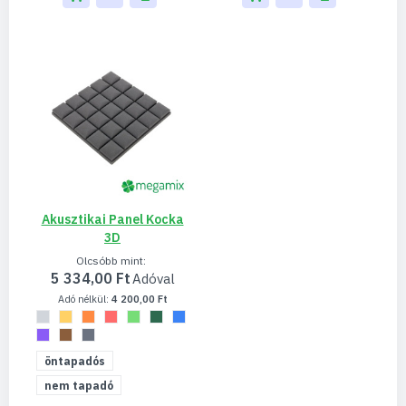
Akusztikai Panel Kocka
3D
Olcsóbb mint
5 334,00 Ft
4 200,00 Ft
öntapadós
nem tapadó