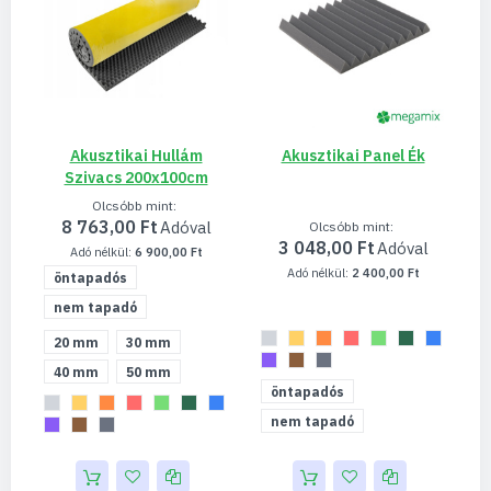
Akusztikai Hullám
Akusztikai Panel Ék
Szivacs 200x100cm
Olcsóbb mint
8 763,00 Ft
Olcsóbb mint
3 048,00 Ft
6 900,00 Ft
2 400,00 Ft
öntapadós
nem tapadó
20 mm
30 mm
40 mm
50 mm
öntapadós
nem tapadó