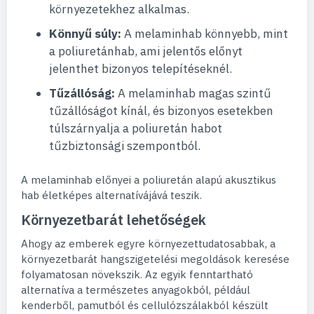
környezetekhez alkalmas.
Könnyű súly:
A melaminhab könnyebb, mint
a poliuretánhab, ami jelentős előnyt
jelenthet bizonyos telepítéseknél.
Tűzállóság:
A melaminhab magas szintű
tűzállóságot kínál, és bizonyos esetekben
túlszárnyalja a poliuretán habot
tűzbiztonsági szempontból.
A melaminhab előnyei a poliuretán alapú akusztikus
hab életképes alternatívájává teszik.
Környezetbarát lehetőségek
Ahogy az emberek egyre környezettudatosabbak, a
környezetbarát hangszigetelési megoldások keresése
folyamatosan növekszik. Az egyik fenntartható
alternatíva a természetes anyagokból, például
kenderből, pamutból és cellulózszálakból készült