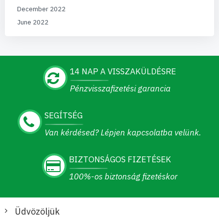
December 2022
June 2022
14 NAP A VISSZAKÜLDÉSRE
Pénzvisszafizetési garancia
SEGÍTSÉG
Van kérdésed? Lépjen kapcsolatba velünk.
BIZTONSÁGOS FIZETÉSEK
100%-os biztonság fizetéskor
Üdvözöljük