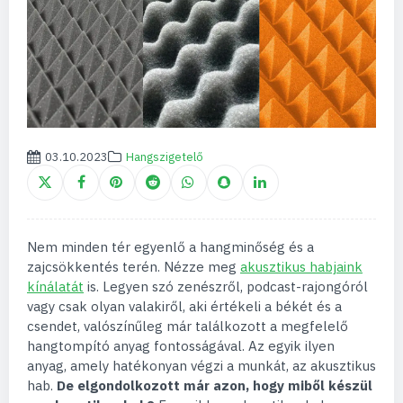
03.10.2023
Hangszigetelő
Nem minden tér egyenlő a hangminőség és a
zajcsökkentés terén. Nézze meg
akusztikus habjaink
kínálatát
is. Legyen szó zenészről, podcast-rajongóról
vagy csak olyan valakiről, aki értékeli a békét és a
csendet, valószínűleg már találkozott a megfelelő
hangtompító anyag fontosságával. Az egyik ilyen
anyag, amely hatékonyan végzi a munkát, az akusztikus
hab.
De elgondolkozott már azon, hogy miből készül