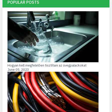
POPULAR POSTS
Hogyan kell megfelelően tisztítani az üvegpalackokat
June 05, 2023