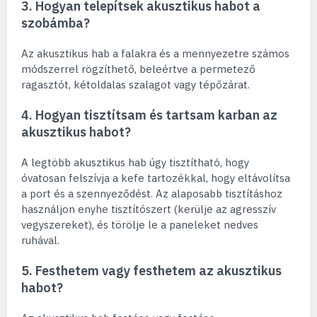
3. Hogyan telepítsek akusztikus habot a
szobámba?
Az akusztikus hab a falakra és a mennyezetre számos
módszerrel rögzíthető, beleértve a permetező
ragasztót, kétoldalas szalagot vagy tépőzárat.
4. Hogyan tisztítsam és tartsam karban az
akusztikus habot?
A legtöbb akusztikus hab úgy tisztítható, hogy
óvatosan felszívja a kefe tartozékkal, hogy eltávolítsa
a port és a szennyeződést. Az alaposabb tisztításhoz
használjon enyhe tisztítószert (kerülje az agresszív
vegyszereket), és törölje le a paneleket nedves
ruhával.
5. Festhetem vagy festhetem az akusztikus
habot?