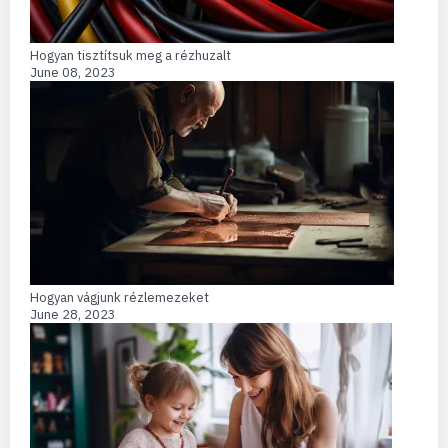
Hogyan tisztítsuk meg a rézhuzalt
June 08, 2023
Hogyan vágjunk rézlemezeket
June 28, 2023