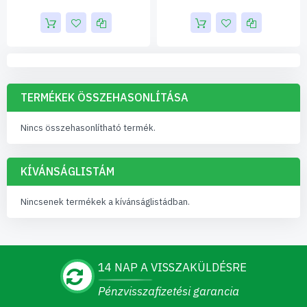
TERMÉKEK ÖSSZEHASONLÍTÁSA
Nincs összehasonlítható termék.
KÍVÁNSÁGLISTÁM
Nincsenek termékek a kívánságlistádban.
14 NAP A VISSZAKÜLDÉSRE
Pénzvisszafizetési garancia