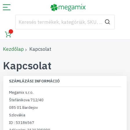
Kezdőlap
Kapcsolat
Kapcsolat
SZÁMLÁZÁSI INFORMÁCIÓ
Megamix s.r.o.
Štefánikova 712/40
085 01 Bardejov
Szlovákia
ID : 53186567