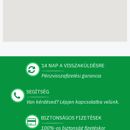
14 NAP A VISSZAKÜLDÉSRE
Pénzvisszafizetési garancia
SEGÍTSÉG
Van kérdésed? Lépjen kapcsolatba velünk.
BIZTONSÁGOS FIZETÉSEK
100%-os biztonság fizetéskor