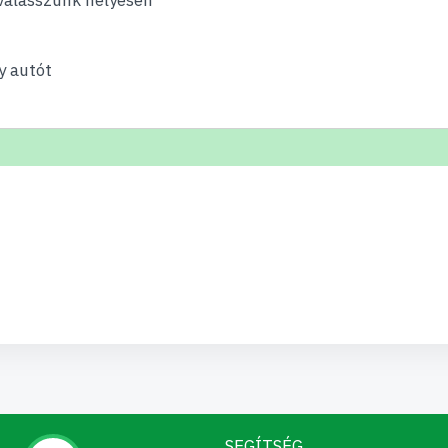
y autót
SEGÍTSÉG