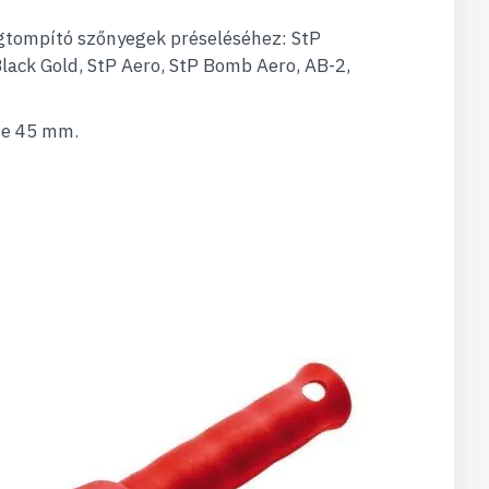
gtompító szőnyegek préseléséhez: StP
 Black Gold, StP Aero, StP Bomb Aero, AB-2,
ge 45 mm.