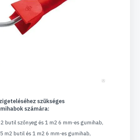
zigeteléséhez szükséges
gumihabok számára:
2 butil szőnyeg és 1 m2 6 mm-es gumihab,
,5 m2 butil és 1 m2 6 mm-es gumihab,