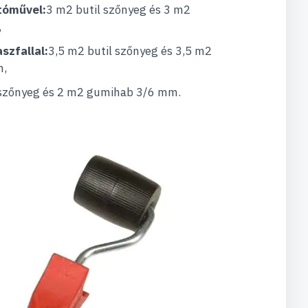
tóművel:
3 m2 butil szőnyeg és 3 m2
,
szfallal:
3,5 m2 butil szőnyeg és 3,5 m2
m,
 szőnyeg és 2 m2 gumihab 3/6 mm.