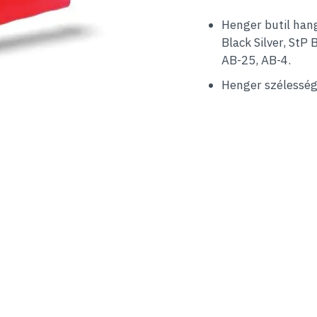
Henger butil han
Black Silver, StP
AB-25, AB-4.
Henger szélessé