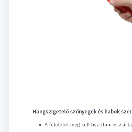
Hangszigetelő szőnyegek és habok szer
A felületet meg kell tisztítani és zsírta