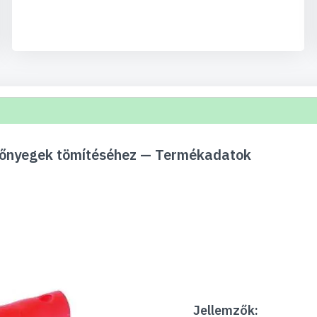
zőnyegek tömítéséhez — Termékadatok
Jellemzők: