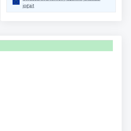
jogait