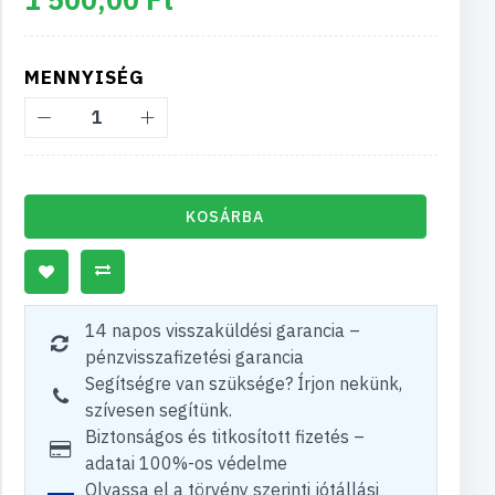
MENNYISÉG
KOSÁRBA
14 napos visszaküldési garancia –
pénzvisszafizetési garancia
Segítségre van szüksége? Írjon nekünk,
szívesen segítünk.
Biztonságos és titkosított fizetés –
adatai 100%-os védelme
Olvassa el a törvény szerinti jótállási