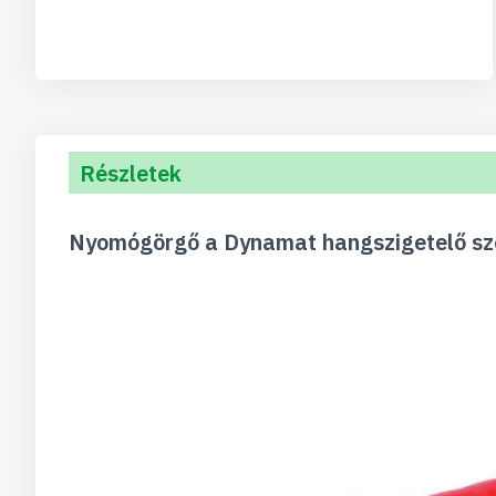
Részletek
Nyomógörgő a Dynamat hangszigetelő s