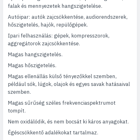
falak és mennyezetek hangszigetelése.
Autóipar: autók zajcsökkentése, audiorendszerek,
hőszigetelés, hajók, repülőgépek.
Ipari felhasználás: gépek, kompresszorok,
aggregátorok zajcsökkentése.
Magas hangszigetelés.
Magas hőszigetelés.
Magas ellenállás külső tényezőkkel szemben,
például sók, lúgok, olajok és egyes savak hatásaival
szemben.
Magas sűrűség széles frekvenciaspektrumot
tompít.
Nem oxidálódik, és nem bocsát ki káros anyagokat.
Égéscsökkentő adalékokat tartalmaz.