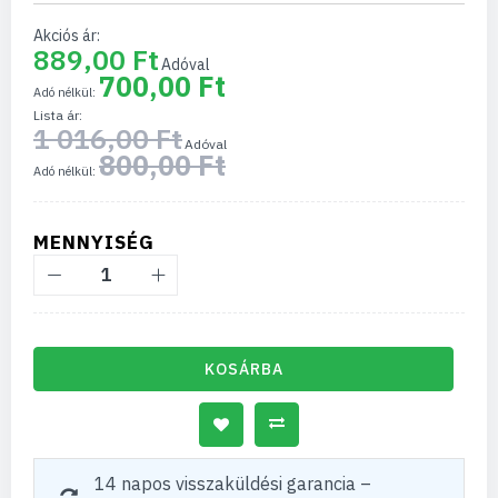
Akciós ár
889,00 Ft
700,00 Ft
Lista ár
1 016,00 Ft
800,00 Ft
MENNYISÉG
KOSÁRBA
14 napos visszaküldési garancia –