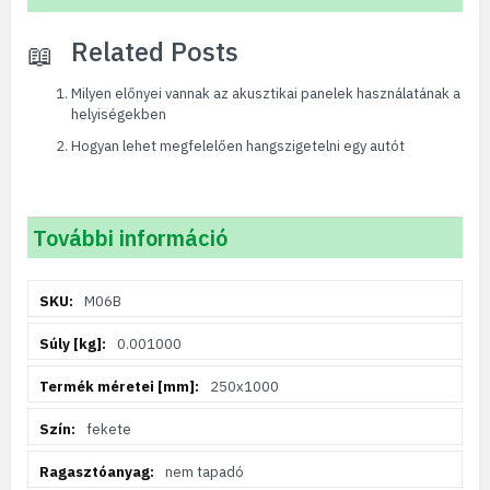
Related Posts
Milyen előnyei vannak az akusztikai panelek használatának a
helyiségekben
Hogyan lehet megfelelően hangszigetelni egy autót
További információ
További
M06B
információ
0.001000
250x1000
fekete
nem tapadó