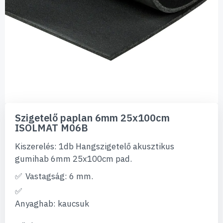
Ugrás
a
Szigetelő paplan 6mm 25x100cm
képgaléria
ISOLMAT M06B
elejére
Kiszerelés: 1db Hangszigetelő akusztikus
gumihab 6mm 25x100cm pad.
Vastagság: 6 mm.
Anyaghab: kaucsuk