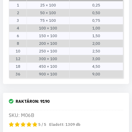
1
25 × 100
0,25
2
50 × 100
0,50
3
75 × 100
0,75
4
100 × 100
1,00
6
150 × 100
1,50
8
200 × 100
2,00
10
250 × 100
2,50
12
300 × 100
3,00
18
450 × 100
4,50
36
900 × 100
9,00
RAKTÁRON:
9190
SKU: M06B
5 / 5
Eladott:
1309
db