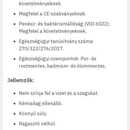
követelményeknek.
Megfelel a CE-szabványoknak.
Penész- és baktériumállóság (VDI 6022):
Megfelel a követelményeknek.
Egészségügyi tanúsítvány száma:
270/322/276/2017.
Egészségügyi szempontok: Por- és
rostmentes, kadmium- és ólommentes.
Jellemzők:
Nem szívja fel a vizet és a szagokat.
Kémiailag ellenálló.
Könnyű súly.
Ragasztó nélkül.