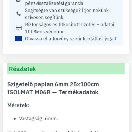
pénzvisszafizetési garancia
Segítségre van szüksége? Írjon nekünk,
szívesen segítünk.
Biztonságos és titkosított fizetés – adatai
100%-os védelme
Olvassa el a törvény szerinti jótállási jogait
Részletek
Szigetelő paplan 6mm 25x100cm
ISOLMAT M06B — Termékadatok
Méretek:
Vastagság: 6mm.