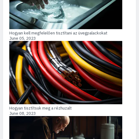
Hogyan kell megfelelően tisztítani az üvegpalackokat
June 05, 2023
Hogyan tisztítsuk meg a rézhuzalt
June 08, 2023