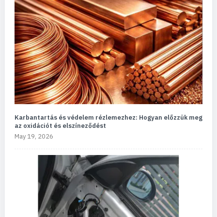
Karbantartás és védelem rézlemezhez: Hogyan előzzük meg
az oxidációt és elszíneződést
May 19, 2026