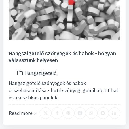
Hangszigetelő szőnyegek és habok - hogyan
válasszunk helyesen
Hangszigetelő
Hangszigetelő szőnyegek és habok
összehasonlítása - butil szőnyeg, gumihab, LT hab
és akusztikus panelek.
Read more »