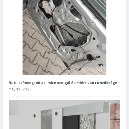
Butil szőnyeg: mi az, mire szolgál és miért van rá szüksége
May 14, 2026