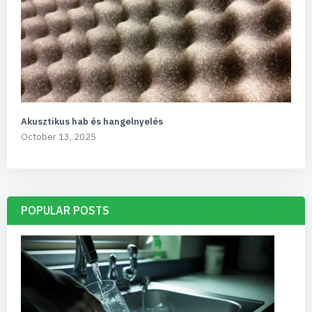
Akusztikus hab és hangelnyelés
October 13, 2025
POPULAR POSTS