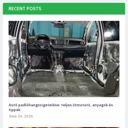
RECENT POSTS
Autó padlóhangszigetelése: teljes útmutató, anyagok és
tippek
June 26, 2026