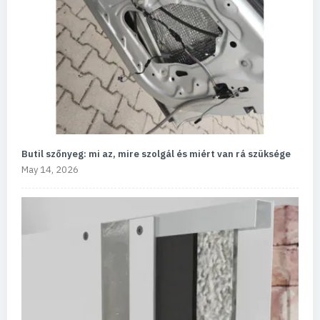
Butil szőnyeg: mi az, mire szolgál és miért van rá szüksége
May 14, 2026