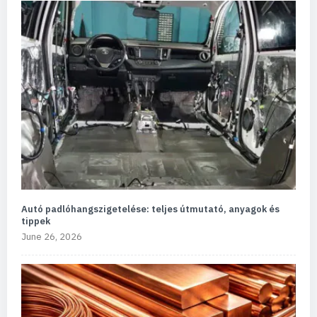
Autó padlóhangszigetelése: teljes útmutató, anyagok és
tippek
June 26, 2026