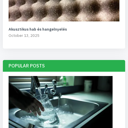
Akusztikus hab és hangelnyelés
October 13, 2025
POPULAR POSTS