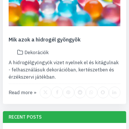
Mik azok a hidrogél gyöngyök
Dekorációk
A hidrogélgyöngyök vizet nyelnek el és kitágulnak
- felhasználásuk dekorációban, kertészetben és
érzékszervi játékban.
Read more »
RECENT POSTS