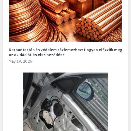
Karbantartás és védelem rézlemezhez: Hogyan előzzük meg
az oxidációt és elszíneződést
May 19, 2026