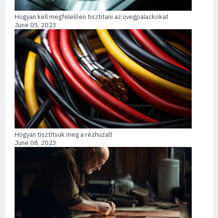
Hogyan kell megfelelően tisztítani az üvegpalackokat
June 05, 2023
Hogyan tisztítsuk meg a rézhuzalt
June 08, 2023