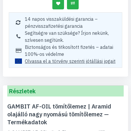
14 napos visszaküldési garancia –
pénzvisszafizetési garancia
Segítségre van szüksége? Írjon nekünk,
szívesen segítünk.
Biztonságos és titkosított fizetés – adatai
100%-os védelme
Olvassa el a törvény szerinti jótállási jogait
Részletek
GAMBIT AF-OIL tömítőlemez | Aramid
olajálló nagy nyomású tömítőlemez —
Termékadatok