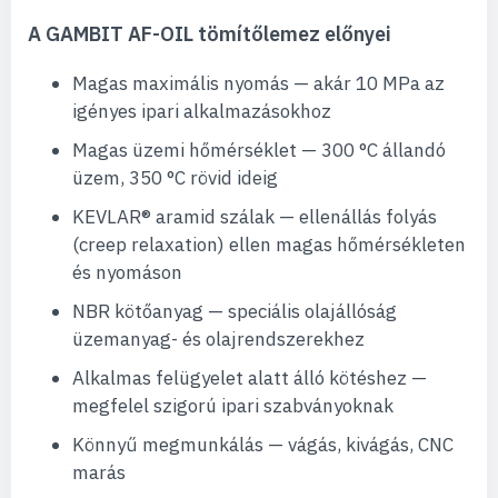
A GAMBIT AF-OIL tömítőlemez előnyei
Magas maximális nyomás — akár 10 MPa az
igényes ipari alkalmazásokhoz
Magas üzemi hőmérséklet — 300 °C állandó
üzem, 350 °C rövid ideig
KEVLAR® aramid szálak — ellenállás folyás
(creep relaxation) ellen magas hőmérsékleten
és nyomáson
NBR kötőanyag — speciális olajállóság
üzemanyag- és olajrendszerekhez
Alkalmas felügyelet alatt álló kötéshez —
megfelel szigorú ipari szabványoknak
Könnyű megmunkálás — vágás, kivágás, CNC
marás