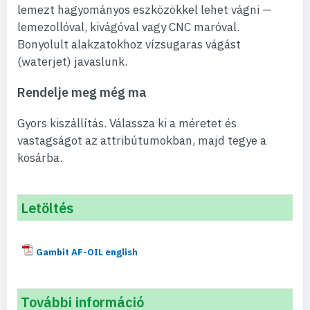
lemezt hagyományos eszközökkel lehet vágni —
lemezollóval, kivágóval vagy CNC maróval.
Bonyolult alakzatokhoz vízsugaras vágást
(waterjet) javaslunk.
Rendelje meg még ma
Gyors kiszállítás. Válassza ki a méretet és
vastagságot az attribútumokban, majd tegye a
kosárba.
Letöltés
Gambit AF-OIL english
További információ