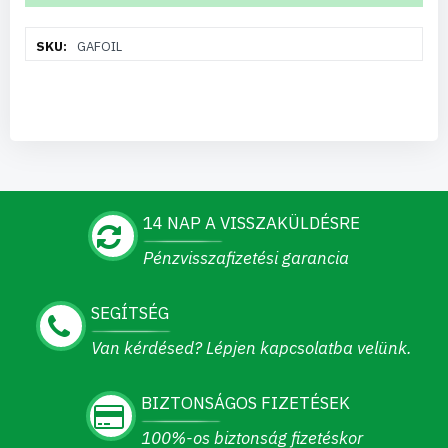
További
GAFOIL
információ
14 NAP A VISSZAKÜLDÉSRE
Pénzvisszafizetési garancia
SEGÍTSÉG
Van kérdésed? Lépjen kapcsolatba velünk.
BIZTONSÁGOS FIZETÉSEK
100%-os biztonság fizetéskor