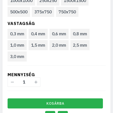
1000x1000
250x250
1500x1500
500x500
375x750
750x750
VASTAGSÁG
0,3 mm
0,4 mm
0,6 mm
0,8 mm
1,0 mm
1,5 mm
2,0 mm
2,5 mm
3,0 mm
MENNYISÉG
KOSÁRBA