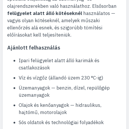
olajrendszerekben való használathoz. Elsősorban
felügyelet alatt álló kötéseknél
használatos —
vagyis olyan kötéseknél, amelyek műszaki
ellenőrzés alá esnek, és szigorúbb tömítési
előírásokat kell teljesíteniük.
Ajánlott felhasználás
Ipari felügyelet alatt álló karimák és
csatlakozások
Víz és vízgőz (állandó üzem 230 °C-ig)
Üzemanyagok — benzin, dízel, repülőgép
üzemanyagok
Olajok és kenőanyagok — hidraulikus,
hajtómű, motorolajok
Sós oldatok és technológiai folyadékok