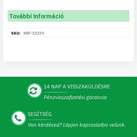
További információ
További
KRF-15235
információ
14 NAP A VISSZAKÜLDÉSRE
Pénzvisszafizetési garancia
SEGÍTSÉG
Van kérdésed? Lépjen kapcsolatba velünk.