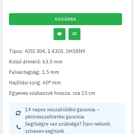
KOSÁRBA
Típus: AISI 304, 1.4301, 0H18N9
Külső átmérő: 63,5 mm
Falvastagság: 1,5 mm
Hajlítási szög: 60° mm
Egyenes szakaszok hossza: cca 15 cm
14 napos visszaküldési garancia –
pénzvisszafizetési garancia
Segítségre van szüksége? Írjon nekünk,
szívesen segítünk.