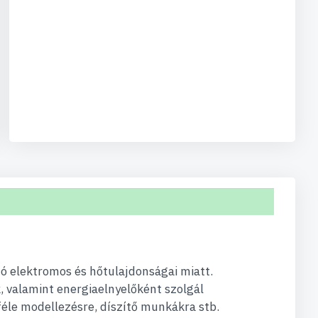
ó elektromos és hőtulajdonságai miatt.
, valamint energiaelnyelőként szolgál
éle modellezésre, díszítő munkákra stb.