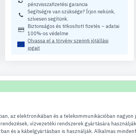
pénzvisszafizetési garancia
Segítségre van szüksége? Írjon nekünk,
szívesen segítünk.
Biztonságos és titkosított fizetés – adatai
100%-os védelme
Olvassa el a törvény szerinti jótállási
jogait
ban, az elektronikában és a telekommunikációban nagyon j
erendezések, vízvezetéki rendszerek gyártására használják
ban és a kábelgyártásban is használják. Alkalmas mindenf