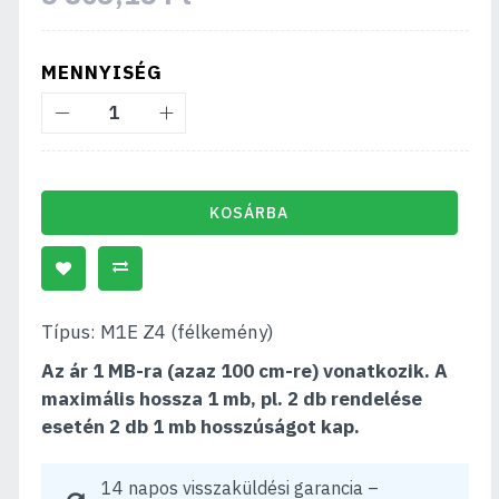
MENNYISÉG
KOSÁRBA
Típus: M1E Z4 (félkemény)
Az ár 1 MB-ra (azaz 100 cm-re) vonatkozik. A
maximális hossza 1 mb, pl. 2 db rendelése
esetén 2 db 1 mb hosszúságot kap.
14 napos visszaküldési garancia –