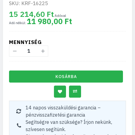
SKU: KRF-16225
15 214,60 Ft
11 980,00 Ft
MENNYISÉG
KOSÁRBA
14 napos visszaküldési garancia –
pénzvisszafizetési garancia
Segítségre van szüksége? Írjon nekünk,
szívesen segítünk.