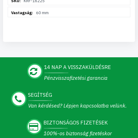
KRF-16225
információ
60 mm
14 NAP A VISSZAKÜLDÉSRE
Pénzvisszafizetési garancia
SEGÍTSÉG
Van kérdésed? Lépjen kapcsolatba velünk.
BIZTONSÁGOS FIZETÉSEK
100%-os biztonság fizetéskor