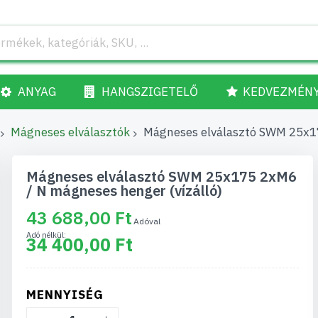
ANYAG
HANGSZIGETELŐ
KEDVEZMÉN
Mágneses elválasztók
Mágneses elválasztó SWM 25x17
Mágneses elválasztó SWM 25x175 2xM6
/ N mágneses henger (vízálló)
43 688,00 Ft
34 400,00 Ft
MENNYISÉG