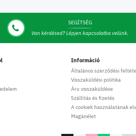
SEGÍTSÉG
Van kérdésed? Lépjen kapcsolatba velünk.
l
Információ
Általános szerződési feltét
Visszaküldési politika
kedelem
Áru visszaküldése
Szállítás és fizetés
A cookiek használatának elv
Magánélet