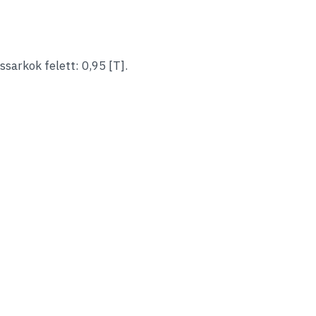
sarkok felett: 0,95 [T].