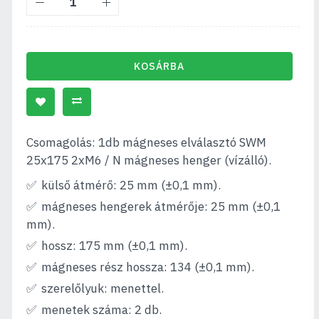
KOSÁRBA
Csomagolás: 1db mágneses elválasztó SWM
25x175 2xM6 / N mágneses henger (vízálló).
külső átmérő: 25 mm (±0,1 mm).
mágneses hengerek átmérője: 25 mm (±0,1
mm).
hossz: 175 mm (±0,1 mm).
mágneses rész hossza: 134 (±0,1 mm).
szerelőlyuk: menettel.
menetek száma: 2 db.