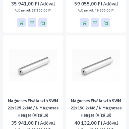
35 941,00 Ft
59 055,00 Ft
28 300,00 Ft
46 500,00 Ft
Mágneses Elválasztó SWM
Mágneses Elválasztó SWM
22x125 2xM6 / N Mágneses
22x150 2xM6 / N Mágneses
Henger (vízálló)
Henger (vízálló)
35 941,00 Ft
40 132,00 Ft