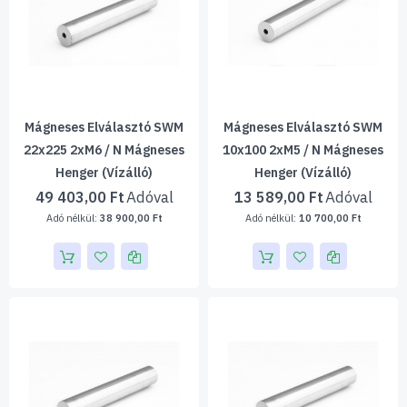
Mágneses Elválasztó SWM
Mágneses Elválasztó SWM
22x225 2xM6 / N Mágneses
10x100 2xM5 / N Mágneses
Henger (vízálló)
Henger (vízálló)
49 403,00 Ft
13 589,00 Ft
38 900,00 Ft
10 700,00 Ft