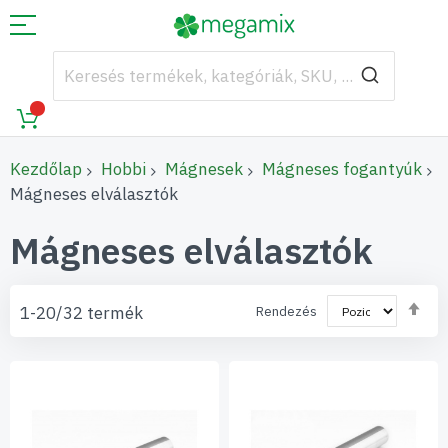
Kezdőlap
Hobbi
Mágnesek
Mágneses fogantyúk
Mágneses elválasztók
Mágneses elválasztók
Cs
1
-
20
/
32
termék
Rendezés
so