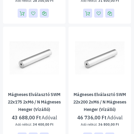
28 300,00 Ft
31 600,00 Ft
Mágneses Elválasztó SWM
Mágneses Elválasztó SWM
22x175 2xM6 / N Mágneses
22x200 2xM6 / N Mágneses
Henger (vízálló)
Henger (vízálló)
43 688,00 Ft
46 736,00 Ft
34 400,00 Ft
36 800,00 Ft