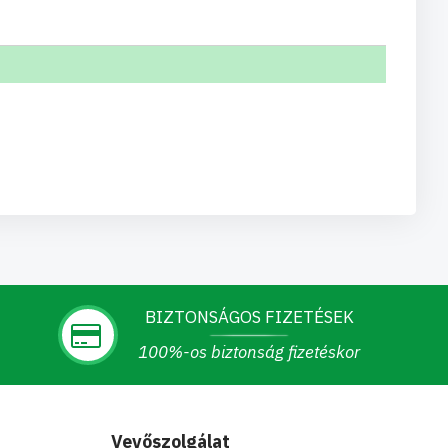
BIZTONSÁGOS FIZETÉSEK
100%-os biztonság fizetéskor
Vevőszolgálat