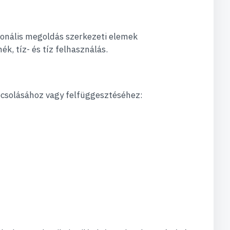
onális megoldás szerkezeti elemek
k, tíz- és tíz felhasználás.
csolásához vagy felfüggesztéséhez: