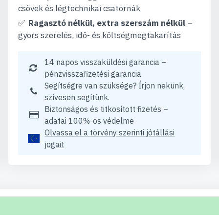
csövek és légtechnikai csatornák
Ragasztó nélkül, extra szerszám nélkül
–
gyors szerelés, idő- és költségmegtakarítás
14 napos visszaküldési garancia –
pénzvisszafizetési garancia
Segítségre van szüksége? Írjon nekünk,
szívesen segítünk.
Biztonságos és titkosított fizetés –
adatai 100%-os védelme
Olvassa el a törvény szerinti jótállási
jogait