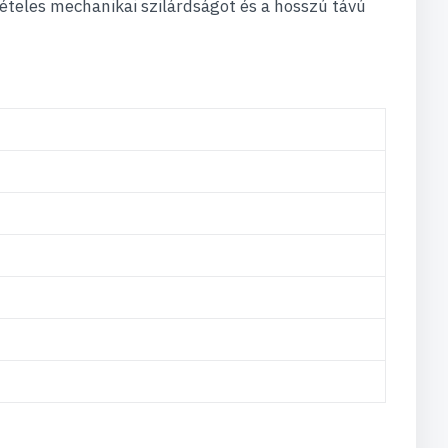
ételes mechanikai szilárdságot és a hosszú távú