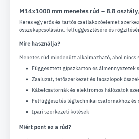
M14x1000 mm menetes rúd – 8.8 osztály,
Keres egy erős és tartós csatlakozóelemet szerk
összekapcsolására, felfüggesztésére és rögzítésére
Mire használja?
Menetes rúd mindenütt alkalmazható, ahol nincs 
Függesztett gipszkarton és álmennyezetek 
Zsaluzat, tetőszerkezet és faoszlopok össze
Kábelcsatornák és elektromos hálózatok sze
Felfüggesztés légtechnikai csatornákhoz és
Ipari szerkezeti kötések
Miért pont ez a rúd?