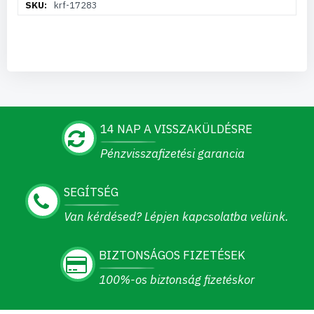
krf-17283
információ
14 NAP A VISSZAKÜLDÉSRE
Pénzvisszafizetési garancia
SEGÍTSÉG
Van kérdésed? Lépjen kapcsolatba velünk.
BIZTONSÁGOS FIZETÉSEK
100%-os biztonság fizetéskor