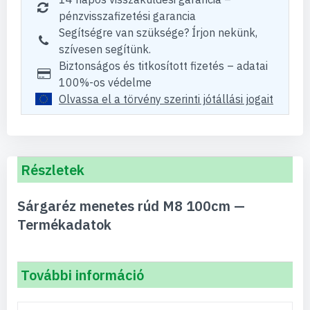
pénzvisszafizetési garancia
Segítségre van szüksége? Írjon nekünk,
szívesen segítünk.
Biztonságos és titkosított fizetés – adatai
100%-os védelme
Olvassa el a törvény szerinti jótállási jogait
Részletek
Sárgaréz menetes rúd M8 100cm —
Termékadatok
További információ
További