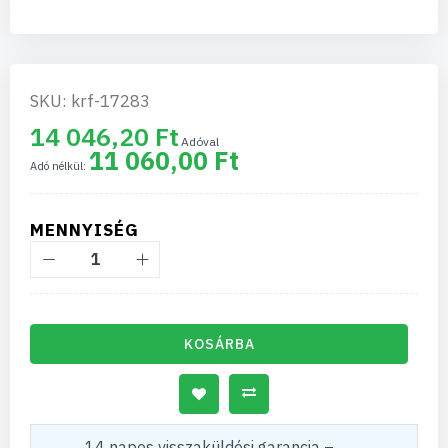
SKU: krf-17283
14 046,20 Ft
11 060,00 Ft
MENNYISÉG
KOSÁRBA
14 napos visszaküldési garancia –