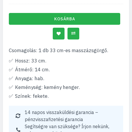
KOSÁRBA
Csomagolás: 1 db 33 cm-es masszázsgörgő.
Hossz: 33 cm.
Átmérő: 14 cm.
Anyaga: hab.
Keménység: kemény henger.
Színek: fekete.
14 napos visszaküldési garancia –
pénzvisszafizetési garancia
Segítségre van szüksége? Írjon nekünk,