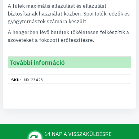
A fülek maximális ellazulást és ellazulást
biztosítanak használat közben. Sportolók, edzők és
gyógytornászok számára készült.
A hengerben lévő betétek tökéletesen felkészítik a
szöveteket a fokozott erőfeszítésre.
További információ
További
MX-23423
információ
14 NAP A VISSZAKÜLDÉSRE