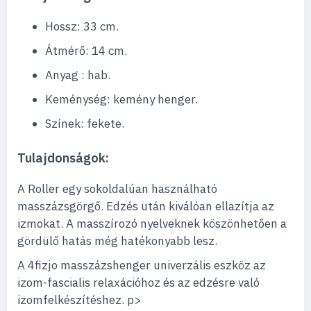
Hossz: 33 cm.
Átmérő: 14 cm.
Anyag : hab.
Keménység: kemény henger.
Színek: fekete.
Tulajdonságok:
A Roller egy sokoldalúan használható
masszázsgörgő. Edzés után kiválóan ellazítja az
izmokat. A masszírozó nyelveknek köszönhetően a
gördülő hatás még hatékonyabb lesz.
A 4fizjo masszázshenger univerzális eszköz az
izom-fascialis relaxációhoz és az edzésre való
izomfelkészítéshez. p>