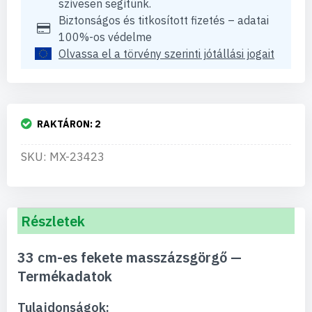
szívesen segítünk.
Biztonságos és titkosított fizetés – adatai
100%-os védelme
Olvassa el a törvény szerinti jótállási jogait
RAKTÁRON:
2
SKU: MX-23423
Részletek
33 cm-es fekete masszázsgörgő —
Termékadatok
Tulajdonságok: