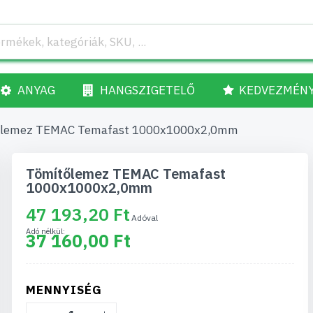
ANYAG
HANGSZIGETELŐ
KEDVEZMÉN
őlemez TEMAC Temafast 1000x1000x2,0mm
Tömítőlemez TEMAC Temafast
1000x1000x2,0mm
47 193,20 Ft
37 160,00 Ft
MENNYISÉG