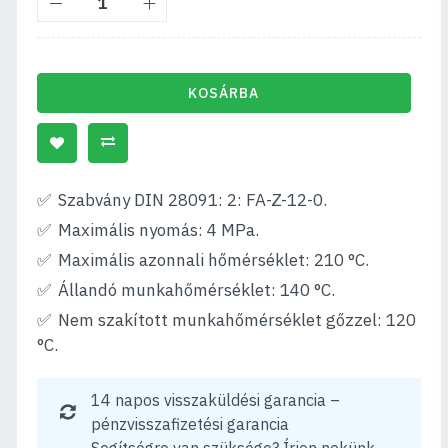
KOSÁRBA
Szabvány DIN 28091: 2: FA-Z-12-0.
Maximális nyomás: 4 MPa.
Maximális azonnali hőmérséklet: 210 °C.
Állandó munkahőmérséklet: 140 °C.
Nem szakított munkahőmérséklet gőzzel: 120
°C.
14 napos visszaküldési garancia –
pénzvisszafizetési garancia