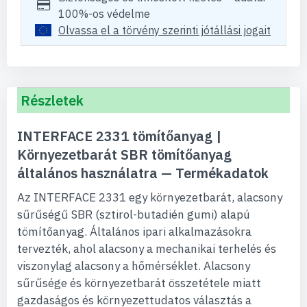
100%-os védelme
Olvassa el a törvény szerinti jótállási jogait
Részletek
INTERFACE 2331 tömítőanyag |
Környezetbarát SBR tömítőanyag
általános használatra — Termékadatok
Az INTERFACE 2331 egy környezetbarát, alacsony
sűrűségű SBR (sztirol-butadién gumi) alapú
tömítőanyag. Általános ipari alkalmazásokra
tervezték, ahol alacsony a mechanikai terhelés és
viszonylag alacsony a hőmérséklet. Alacsony
sűrűsége és környezetbarát összetétele miatt
gazdaságos és környezettudatos választás a