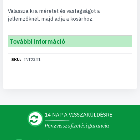
Válassza ki a méretet és vastagságot a
jellemzőknél, majd adja a kosárhoz.
További információ
További
INT2331
információ
14 NAP A VISSZAKÜLDÉSRE
Pénzvisszafizetési garancia