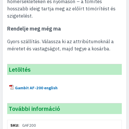
hőmérsékleteken és nyomáson – a tömítés
hosszabb ideig tartja meg az előírt tömörítést és
szigetelést.
Rendelje meg még ma
Gyors szállítás. Válassza ki az attribútumoknál a
méretet és vastagságot, majd tegye a kosárba.
Letöltés
Gambit AF-200 english
További információ
További
GAF200
információ