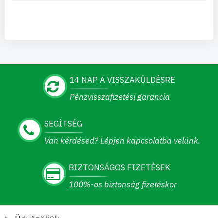
14 NAP A VISSZAKÜLDÉSRE
Pénzvisszafizetési garancia
SEGÍTSÉG
Van kérdésed? Lépjen kapcsolatba velünk.
BIZTONSÁGOS FIZETÉSEK
100%-os biztonság fizetéskor