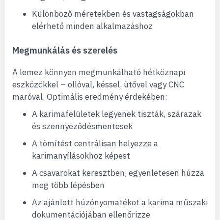
Különböző méretekben és vastagságokban
elérhető minden alkalmazáshoz
Megmunkálás és szerelés
A lemez könnyen megmunkálható hétköznapi
eszközökkel – ollóval, késsel, ütővel vagy CNC
maróval. Optimális eredmény érdekében:
A karimafelületek legyenek tiszták, szárazak
és szennyeződésmentesek
A tömítést centrálisan helyezze a
karimanyílásokhoz képest
A csavarokat keresztben, egyenletesen húzza
meg több lépésben
Az ajánlott húzónyomatékot a karima műszaki
dokumentációjában ellenőrizze