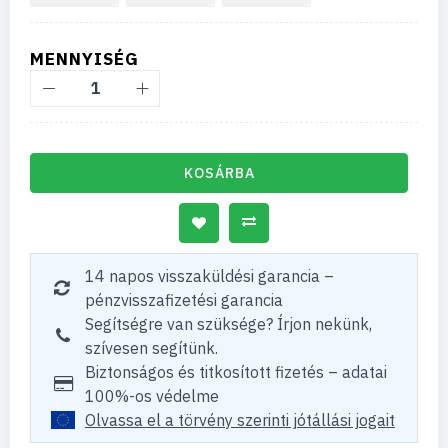
MENNYISÉG
KOSÁRBA
14 napos visszaküldési garancia –
pénzvisszafizetési garancia
Segítségre van szüksége? Írjon nekünk,
szívesen segítünk.
Biztonságos és titkosított fizetés – adatai
100%-os védelme
Olvassa el a törvény szerinti jótállási jogait