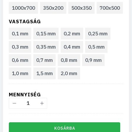
1000x700
350x200
500x350
700x500
VASTAGSÁG
0,1 mm
0,15 mm
0,2 mm
0,25 mm
0,3 mm
0,35 mm
0,4 mm
0,5 mm
0,6 mm
0,7 mm
0,8 mm
0,9 mm
1,0 mm
1,5 mm
2,0 mm
MENNYISÉG
KOSÁRBA