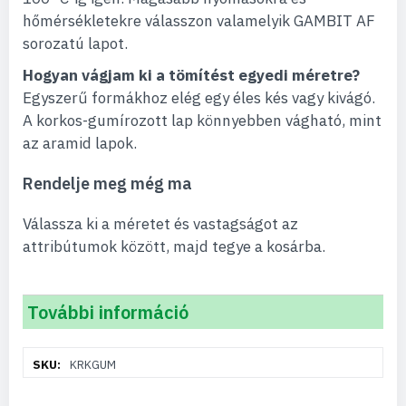
hőmérsékletekre válasszon valamelyik GAMBIT AF
sorozatú lapot.
Hogyan vágjam ki a tömítést egyedi méretre?
Egyszerű formákhoz elég egy éles kés vagy kivágó.
A korkos-gumírozott lap könnyebben vágható, mint
az aramid lapok.
Rendelje meg még ma
Válassza ki a méretet és vastagságot az
attribútumok között, majd tegye a kosárba.
További információ
További
KRKGUM
információ