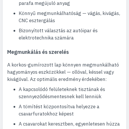
parafa megújuló anyag
Könnyű megmunkálhatóság — vágás, kivágás,
CNC esztergálás
Bizonyított választás az autóipar és
elektrotechnika számára
Megmunkálás és szerelés
A korkos-gumírozott lap könnyen megmunkálható
hagyományos eszközökkel — ollóval, késsel vagy
kivágóval. Az optimális eredmény érdekében:
A kapcsolódó felületeknek tisztának és
szennyeződésmentesnek kell lenniük
A tömítést központosítva helyezze a
csavarfuratokhoz képest
A csavarokat keresztben, egyenletesen húzza