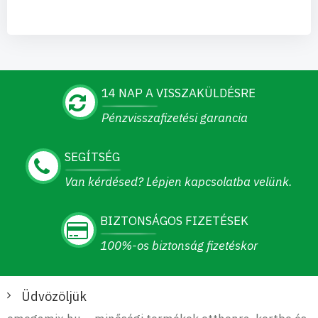
14 NAP A VISSZAKÜLDÉSRE
Pénzvisszafizetési garancia
SEGÍTSÉG
Van kérdésed? Lépjen kapcsolatba velünk.
BIZTONSÁGOS FIZETÉSEK
100%-os biztonság fizetéskor
Üdvözöljük