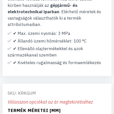
körben használják az
gépjármű- és
elektrotechnikai iparban
. Elérhető méretek és
vastagságok választhatók ki a termék
attribútumaiban.
✔ Max. üzemi nyomás: 3 MPa
✔ Állandó üzemi hőmérséklet: 100 °C
✔ Ellenálló olajtermékekkel és azok
származékaival szemben
✔ Kivételes rugalmasság és formaemlékezés
SKU: KRKGUM
Válasszon opciókat az ár megtekintéséhez
TERMÉK MÉRETEI [MM]