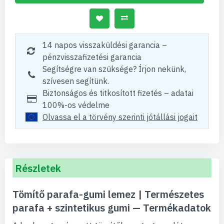
14 napos visszaküldési garancia –
pénzvisszafizetési garancia
Segítségre van szüksége? Írjon nekünk,
szívesen segítünk.
Biztonságos és titkosított fizetés – adatai
100%-os védelme
Olvassa el a törvény szerinti jótállási jogait
Részletek
Tömítő parafa-gumi lemez | Természetes
parafa + szintetikus gumi — Termékadatok