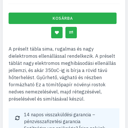
KOSÁRBA
A préselt tábla sima, rugalmas és nagy
dielektromos ellenállással rendelkezik. A préselt
táblát nagy elektromos meghibásodási ellenállás
jellemzi, és akár 350oC-ig is bírja a rövid távú
hőterhelést. Gyűrhető, vágható és részben
formázható Ez a tömítőpapír növényi rostok
nedves nemezelésével, majd rétegzésével,
préselésével és simításával készül.
14 napos visszaküldési garancia –
pénzvisszafizetési garancia