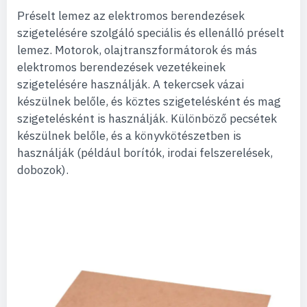
Préselt lemez az elektromos berendezések
szigetelésére szolgáló speciális és ellenálló préselt
lemez. Motorok, olajtranszformátorok és más
elektromos berendezések vezetékeinek
szigetelésére használják. A tekercsek vázai
készülnek belőle, és köztes szigetelésként és mag
szigetelésként is használják. Különböző pecsétek
készülnek belőle, és a könyvkötészetben is
használják (például borítók, irodai felszerelések,
dobozok).