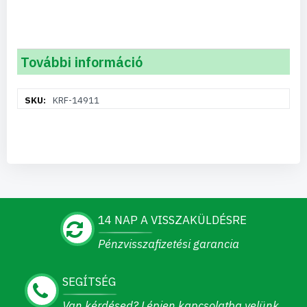
További információ
További
KRF-14911
információ
14 NAP A VISSZAKÜLDÉSRE
Pénzvisszafizetési garancia
SEGÍTSÉG
Van kérdésed? Lépjen kapcsolatba velünk.