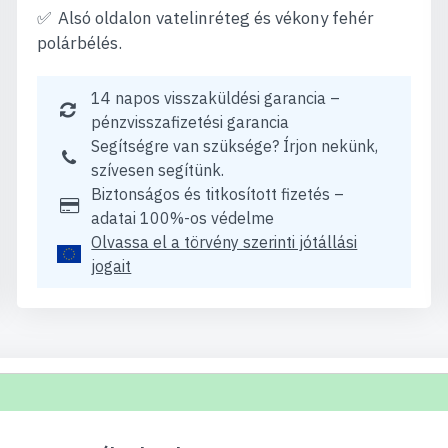
Alsó oldalon vatelinréteg és vékony fehér
polárbélés.
14 napos visszaküldési garancia –
pénzvisszafizetési garancia
Segítségre van szüksége? Írjon nekünk,
szívesen segítünk.
Biztonságos és titkosított fizetés –
adatai 100%-os védelme
Olvassa el a törvény szerinti jótállási
jogait