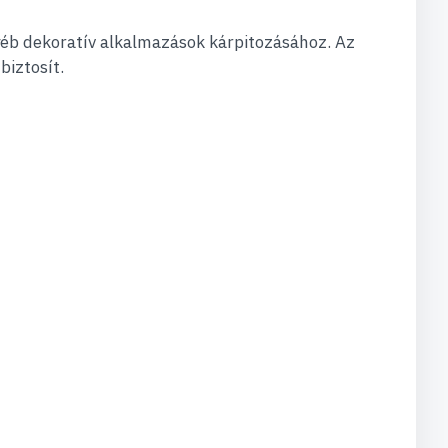
gyéb dekoratív alkalmazások kárpitozásához. Az
biztosít.