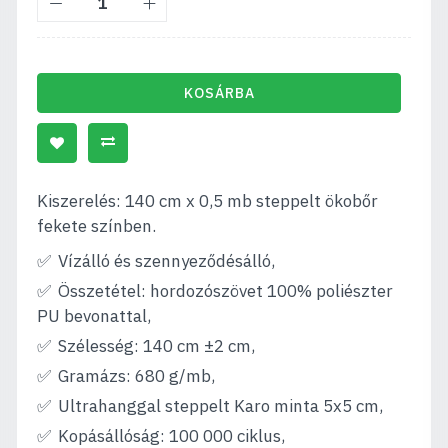
KOSÁRBA
Kiszerelés: 140 cm x 0,5 mb steppelt ökobőr
fekete színben.
Vízálló és szennyeződésálló,
Összetétel: hordozószövet 100% poliészter
PU bevonattal,
Szélesség: 140 cm ±2 cm,
Gramázs: 680 g/mb,
Ultrahanggal steppelt Karo minta 5x5 cm,
Kopásállóság: 100 000 ciklus,