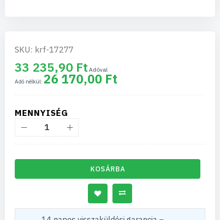
SKU: krf-17277
33 235,90 Ft
26 170,00 Ft
MENNYISÉG
KOSÁRBA
14 napos visszaküldési garancia –