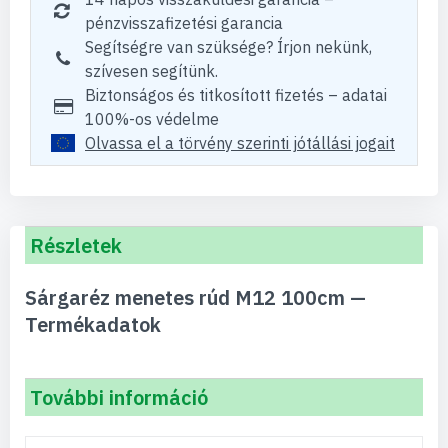
pénzvisszafizetési garancia
Segítségre van szüksége? Írjon nekünk,
szívesen segítünk.
Biztonságos és titkosított fizetés – adatai
100%-os védelme
Olvassa el a törvény szerinti jótállási jogait
Részletek
Sárgaréz menetes rúd M12 100cm —
Termékadatok
További információ
További