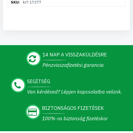
krf-17277
információ
14 NAP A VISSZAKÜLDÉSRE
Pénzvisszafizetési garancia
SEGÍTSÉG
Van kérdésed? Lépjen kapcsolatba velünk.
BIZTONSÁGOS FIZETÉSEK
100%-os biztonság fizetéskor