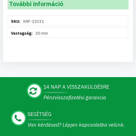
További információ
További
KRF-15331
információ
50 mm
14 NAP A VISSZAKÜLDÉSRE
Pénzvisszafizetési garancia
SEGÍTSÉG
Van kérdésed? Lépjen kapcsolatba velünk.