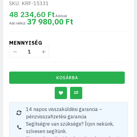
SKU: KRF-15331
48 234,60 Ft
37 980,00 Ft
MENNYISÉG
KOSÁRBA
14 napos visszaküldési garancia –
pénzvisszafizetési garancia
Segítségre van szüksége? Írjon nekünk,
szívesen segítünk.