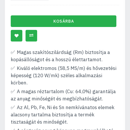
KOSÁRBA
Magas szakítószilárdság (Rm) biztosítja a
kopásállóságot és a hosszú élettartamot.
Kiváló elektromos (58,5 MS/m) és hővezetési
képesség (120 W/mk) széles alkalmazási
körben.
A magas réztartalom (Cu: 64,0%) garantálja
az anyag minőségét és megbízhatóságát.
Az Al, Pb, Fe, Ni és Sn nemkívánatos elemek
alacsony tartalma biztosítja a termék
tisztaságát és minőségét.