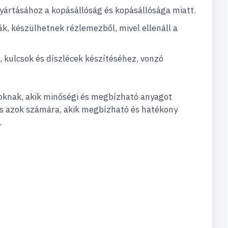
yártásához a kopásállóság és kopásállósága miatt.
ák, készülhetnek rézlemezből, mivel ellenáll a
, kulcsok és díszlécek készítéséhez, vonzó
zoknak, akik minőségi és megbízható anyagot
tás azok számára, akik megbízható és hatékony
.