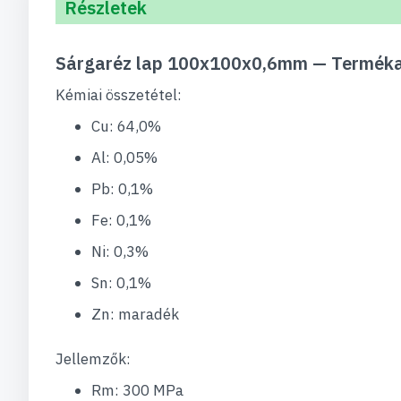
Részletek
Sárgaréz lap 100x100x0,6mm — Termék
Kémiai összetétel:
Cu: 64,0%
Al: 0,05%
Pb: 0,1%
Fe: 0,1%
Ni: 0,3%
Sn: 0,1%
Zn: maradék
Jellemzők:
Rm: 300 MPa