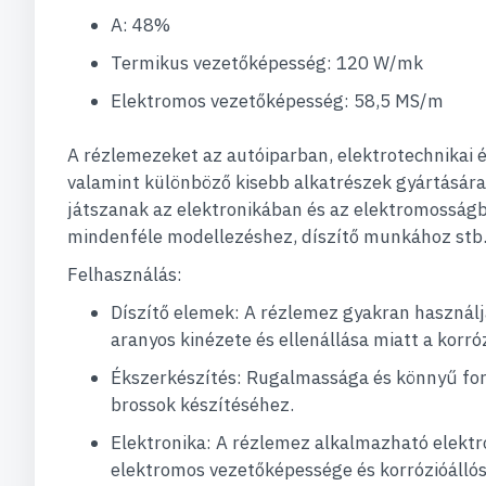
A: 48%
Termikus vezetőképesség: 120 W/mk
Elektromos vezetőképesség: 58,5 MS/m
A rézlemezeket az autóiparban, elektrotechnikai 
valamint különböző kisebb alkatrészek gyártására
játszanak az elektronikában és az elektromosságb
mindenféle modellezéshez, díszítő munkához stb. 
Felhasználás:
Díszítő elemek: A rézlemez gyakran használjá
aranyos kinézete és ellenállása miatt a korró
Ékszerkészítés: Rugalmassága és könnyű for
brossok készítéséhez.
Elektronika: A rézlemez alkalmazható elektro
elektromos vezetőképessége és korrózióállós