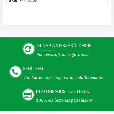
KRF-16106
információ
14 NAP A VISSZAKÜLDÉSRE
Pénzvisszafizetési garancia
SEGÍTSÉG
Van kérdésed? Lépjen kapcsolatba velünk.
BIZTONSÁGOS FIZETÉSEK
100%-os biztonság fizetéskor