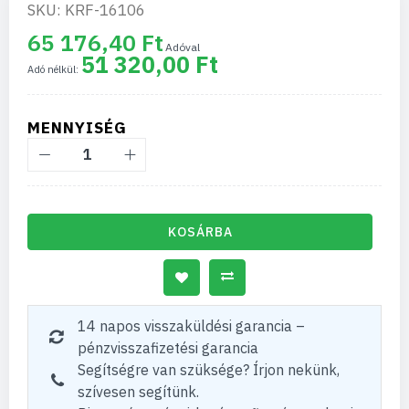
SKU: KRF-16106
65 176,40 Ft
51 320,00 Ft
MENNYISÉG
KOSÁRBA
14 napos visszaküldési garancia –
pénzvisszafizetési garancia
Segítségre van szüksége? Írjon nekünk,
szívesen segítünk.