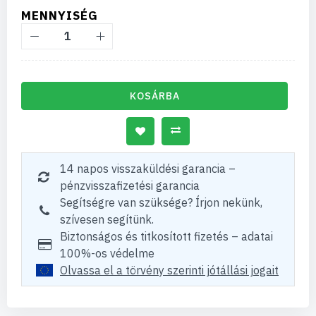
MENNYISÉG
KOSÁRBA
14 napos visszaküldési garancia –
pénzvisszafizetési garancia
Segítségre van szüksége? Írjon nekünk,
szívesen segítünk.
Biztonságos és titkosított fizetés – adatai
100%-os védelme
Olvassa el a törvény szerinti jótállási jogait