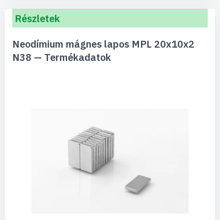
Részletek
Neodímium mágnes lapos MPL 20x10x2
N38 — Termékadatok