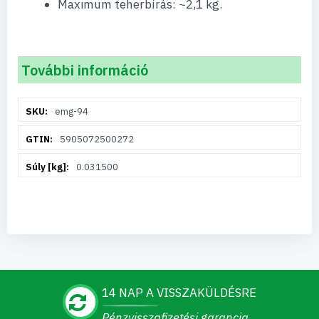
Maximum teherbírás: ~2,1 kg.
További információ
További
emg-94
információ
5905072500272
0.031500
14 NAP A VISSZAKÜLDÉSRE
Pénzvisszafizetési garancia