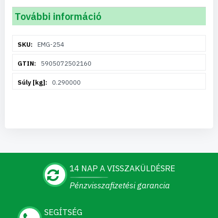
További információ
További
EMG-254
információ
5905072502160
0.290000
14 NAP A VISSZAKÜLDÉSRE
Pénzvisszafizetési garancia
SEGÍTSÉG