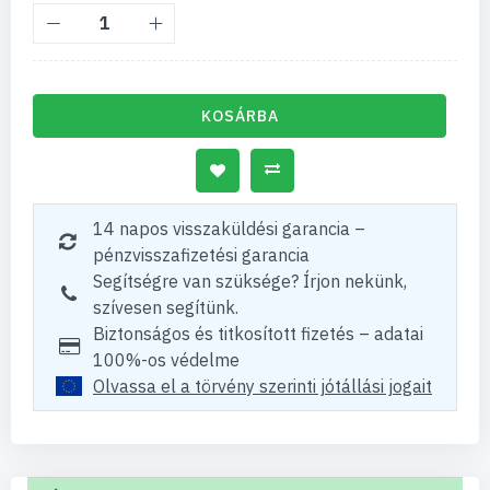
KOSÁRBA
14 napos visszaküldési garancia –
pénzvisszafizetési garancia
Segítségre van szüksége? Írjon nekünk,
szívesen segítünk.
Biztonságos és titkosított fizetés – adatai
100%-os védelme
Olvassa el a törvény szerinti jótállási jogait