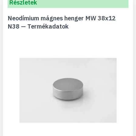
Részletek
Neodímium mágnes henger MW 38x12
N38 — Termékadatok