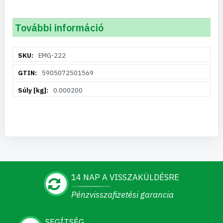
További információ
További
EMG-222
információ
5905072501569
0.000200
14 NAP A VISSZAKÜLDÉSRE
Pénzvisszafizetési garancia
SEGÍTSÉG