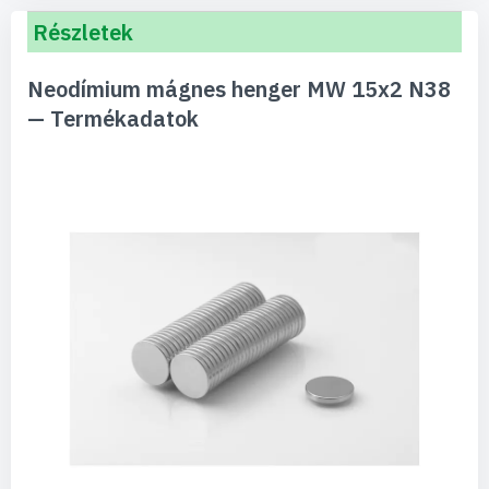
Részletek
Neodímium mágnes henger MW 15x2 N38
— Termékadatok