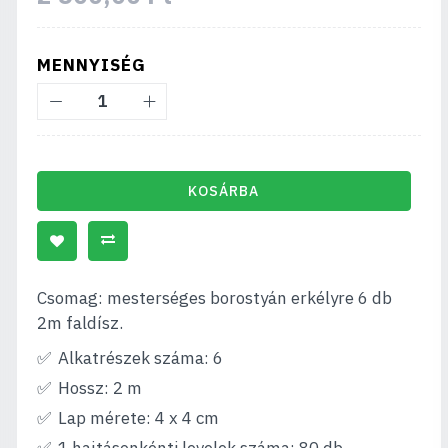
MENNYISÉG
KOSÁRBA
Csomag: mesterséges borostyán erkélyre 6 db
2m faldísz.
Alkatrészek száma: 6
Hossz: 2 m
Lap mérete: 4 x 4 cm