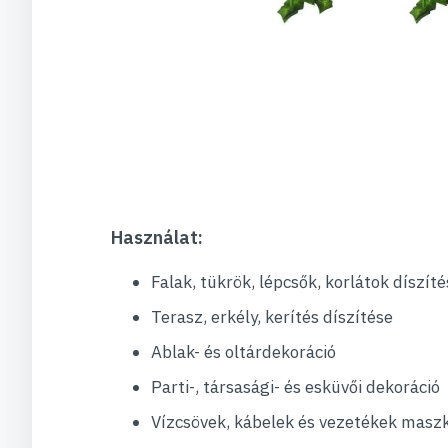
Használat:
Falak, tükrök, lépcsők, korlátok díszíté
Terasz, erkély, kerítés díszítése
Ablak- és oltárdekoráció
Parti-, társasági- és esküvői dekoráció
Vízcsövek, kábelek és vezetékek masz