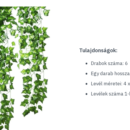
Tulajdonságok:
Drabok száma: 6
Egy darab hossza
Levél méretei: 4 
Levélek száma 1-b