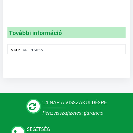
További információ
További
KRF-15056
információ
14 NAP A VISSZAKÜLDÉSRE
Pénzvisszafizetési garancia
SEGÍTSÉG