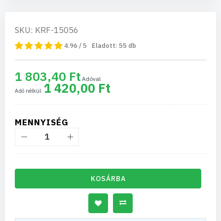
SKU: KRF-15056
4.96 / 5
Eladott:
55
db
1 803,40 Ft
1 420,00 Ft
MENNYISÉG
KOSÁRBA