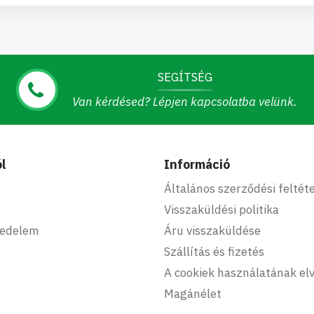
SEGÍTSÉG
Van kérdésed? Lépjen kapcsolatba velünk.
l
Információ
Általános szerződési feltét
Visszaküldési politika
kedelem
Áru visszaküldése
Szállítás és fizetés
A cookiek használatának elv
Magánélet