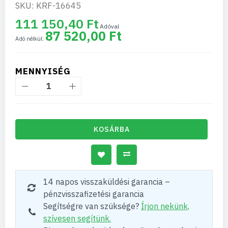
SKU: KRF-16645
111 150,40 Ft
87 520,00 Ft
MENNYISÉG
KOSÁRBA
14 napos visszaküldési garancia –
pénzvisszafizetési garancia
Segítségre van szüksége?
Írjon nekünk,
szívesen segítünk.