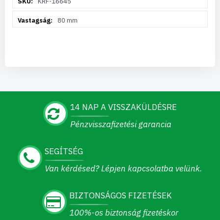
KRF-16645
információ
80 mm
14 NAP A VISSZAKÜLDÉSRE
Pénzvisszafizetési garancia
SEGÍTSÉG
Van kérdésed? Lépjen kapcsolatba velünk.
BIZTONSÁGOS FIZETÉSEK
100%-os biztonság fizetéskor