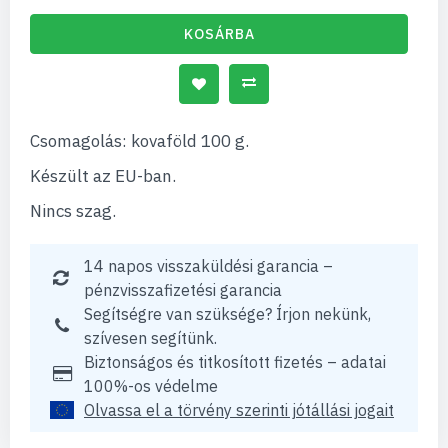
KOSÁRBA
Csomagolás: kovaföld 100 g.
Készült az EU-ban.
Nincs szag.
14 napos visszaküldési garancia –
pénzvisszafizetési garancia
Segítségre van szüksége? Írjon nekünk,
szívesen segítünk.
Biztonságos és titkosított fizetés – adatai
100%-os védelme
Olvassa el a törvény szerinti jótállási jogait