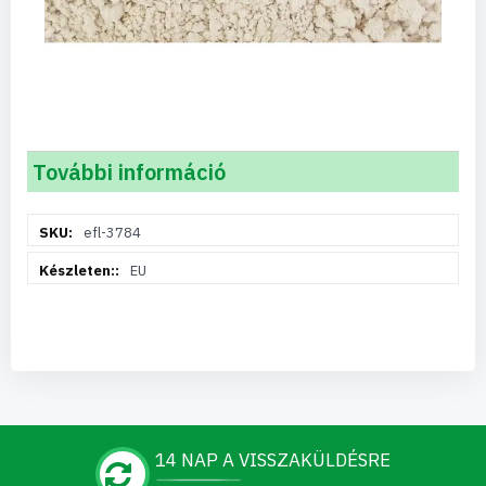
További információ
További
efl-3784
információ
EU
14 NAP A VISSZAKÜLDÉSRE