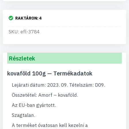
RAKTÁRON:
4
SKU: efl-3784
Részletek
kovaföld 100g — Termékadatok
Lejárati dátum: 2023. 09. Tételszám: D09.
Összetétel: Amorf – kovaföld.
Az EU-ban gyártott.
Szagtalan.
A terméket óvatosan kell kezelni a