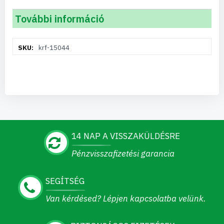
További információ
További
krf-15044
információ
14 NAP A VISSZAKÜLDÉSRE
Pénzvisszafizetési garancia
SEGÍTSÉG
Van kérdésed? Lépjen kapcsolatba velünk.