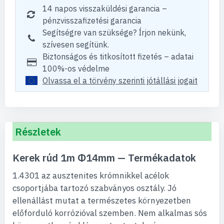
14 napos visszaküldési garancia –
pénzvisszafizetési garancia
Segítségre van szüksége? Írjon nekünk,
szívesen segítünk.
Biztonságos és titkosított fizetés – adatai
100%-os védelme
Olvassa el a törvény szerinti jótállási jogait
Részletek
Kerek rúd 1m Φ14mm — Termékadatok
1.4301 az ausztenites krómnikkel acélok
csoportjába tartozó szabványos osztály. Jó
ellenállást mutat a természetes környezetben
előforduló korrózióval szemben. Nem alkalmas sós