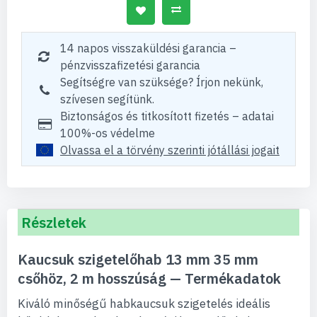
14 napos visszaküldési garancia –
pénzvisszafizetési garancia
Segítségre van szüksége? Írjon nekünk,
szívesen segítünk.
Biztonságos és titkosított fizetés – adatai
100%-os védelme
Olvassa el a törvény szerinti jótállási jogait
Részletek
Kaucsuk szigetelőhab 13 mm 35 mm
csőhöz, 2 m hosszúság — Termékadatok
Kiváló minőségű habkaucsuk szigetelés ideális