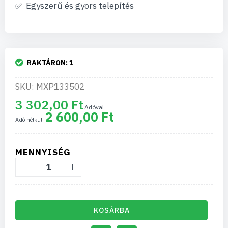
Egyszerű és gyors telepítés
RAKTÁRON:
1
SKU: MXP133502
3 302,00 Ft
2 600,00 Ft
MENNYISÉG
KOSÁRBA