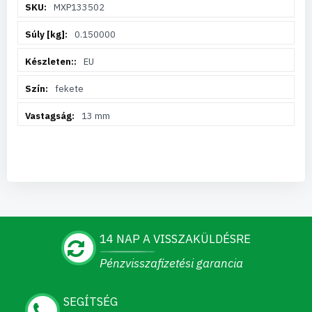
MXP133502
információ
0.150000
EU
fekete
13 mm
14 NAP A VISSZAKÜLDÉSRE
Pénzvisszafizetési garancia
SEGÍTSÉG