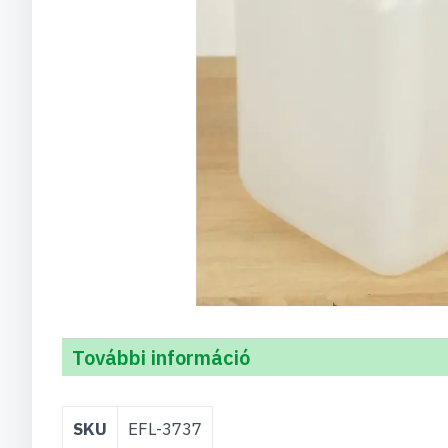
További információ
További
SKU
EFL-3737
információ