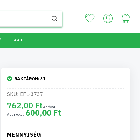
Your
Y
RAKTÁRON:
31
SKU: EFL-3737
762,00 Ft
600,00 Ft
MENNYISÉG