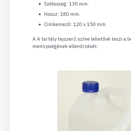
Szélesség: 130 mm.
Hossz: 180 mm.
Címkemező: 120 x 150 mm.
A A tartály tejszerű színe lehetővé teszi a 
mennyiségének ellenőrzését.