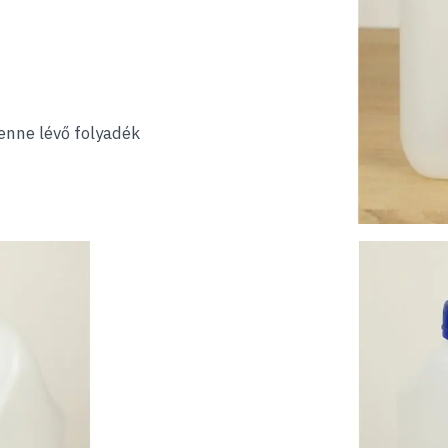
benne lévő folyadék