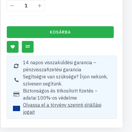
KOSÁRBA
14 napos visszaküldési garancia –
pénzvisszafizetési garancia
Segítségre van szüksége? Írjon nekünk,
szívesen segítünk.
Biztonságos és titkosított fizetés –
adatai 100%-os védelme
Olvassa el a törvény szerinti jótállási
jogait