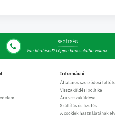
SEGÍTSÉG
Van kérdésed? Lépjen kapcsolatba velünk.
l
Információ
Általános szerződési feltét
Visszaküldési politika
kedelem
Áru visszaküldése
Szállítás és fizetés
A cookiek használatának elv