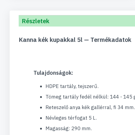
Részletek
Kanna kék kupakkal 5l — Termékadatok
Tulajdonságok:
HDPE tartály, tejszerű.
Tömeg tartály fedél nélkül: 144 - 145 
Reteszelő anya kék gallérral, fi 34 mm.
Névleges térfogat 5 L.
Magasság: 290 mm.