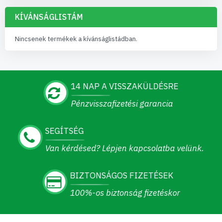
KÍVÁNSÁGLISTÁM
Nincsenek termékek a kívánságlistádban.
14 NAP A VISSZAKÜLDÉSRE
Pénzvisszafizetési garancia
SEGÍTSÉG
Van kérdésed? Lépjen kapcsolatba velünk.
BIZTONSÁGOS FIZETÉSEK
100%-os biztonság fizetéskor