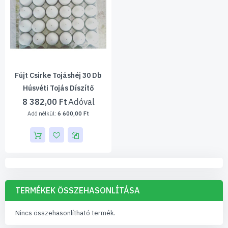
Fújt Csirke Tojáshéj 30 Db
Húsvéti Tojás Díszítő
8 382,00 Ft
6 600,00 Ft
TERMÉKEK ÖSSZEHASONLÍTÁSA
Nincs összehasonlítható termék.