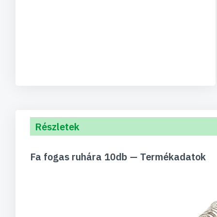
Részletek
Fa fogas ruhára 10db — Termékadatok