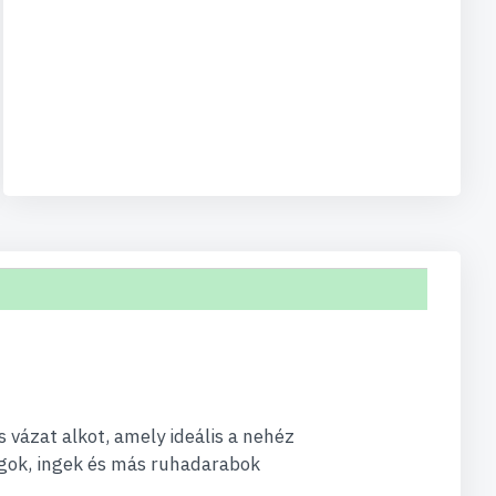
 vázat alkot, amely ideális a nehéz
ágok, ingek és más ruhadarabok