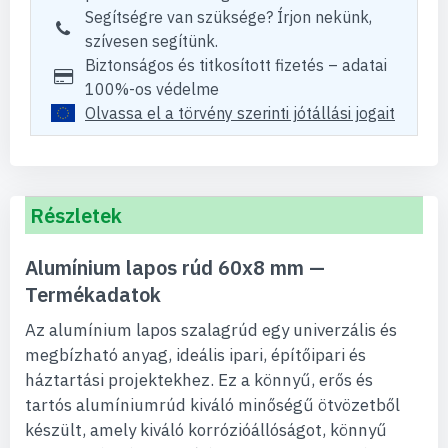
Segítségre van szüksége? Írjon nekünk,
szívesen segítünk.
Biztonságos és titkosított fizetés – adatai
100%-os védelme
Olvassa el a törvény szerinti jótállási jogait
Részletek
Alumínium lapos rúd 60x8 mm —
Termékadatok
Az alumínium lapos szalagrúd egy univerzális és
megbízható anyag, ideális ipari, építőipari és
háztartási projektekhez. Ez a könnyű, erős és
tartós alumíniumrúd kiváló minőségű ötvözetből
készült, amely kiváló korrózióállóságot, könnyű