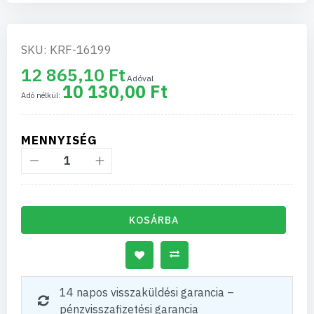
SKU: KRF-16199
12 865,10 Ft
10 130,00 Ft
MENNYISÉG
KOSÁRBA
14 napos visszaküldési garancia –
pénzvisszafizetési garancia