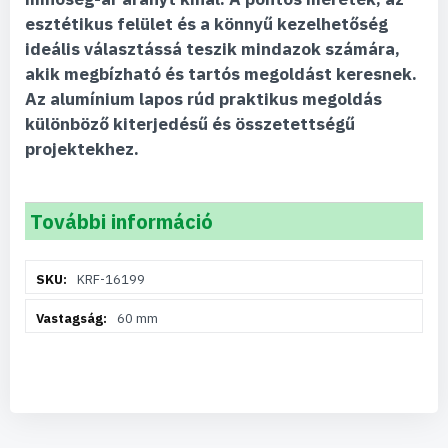
esztétikus felület és a könnyű kezelhetőség
ideális választássá teszik mindazok számára,
akik megbízható és tartós megoldást keresnek.
Az alumínium lapos rúd praktikus megoldás
különböző kiterjedésű és összetettségű
projektekhez.
További információ
További
KRF-16199
információ
60 mm