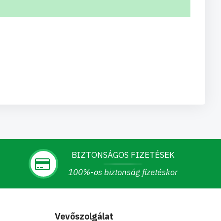
BIZTONSÁGOS FIZETÉSEK
100%-os biztonság fizetéskor
Vevőszolgálat