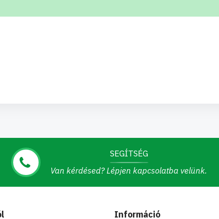
SEGÍTSÉG
Van kérdésed? Lépjen kapcsolatba velünk.
l
Információ