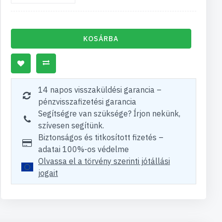
KOSÁRBA
14 napos visszaküldési garancia –
pénzvisszafizetési garancia
Segítségre van szüksége? Írjon nekünk,
szívesen segítünk.
Biztonságos és titkosított fizetés –
adatai 100%-os védelme
Olvassa el a törvény szerinti jótállási
jogait