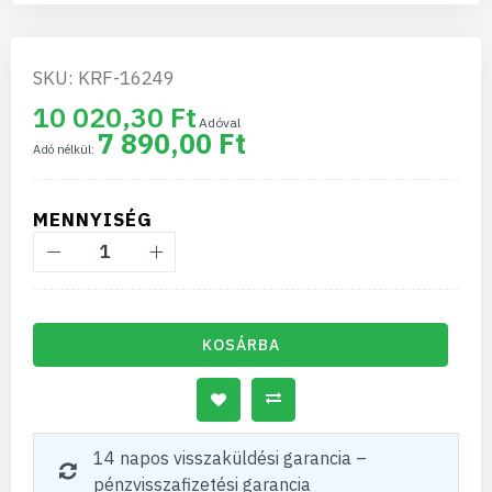
SKU: KRF-16249
10 020,30 Ft
7 890,00 Ft
MENNYISÉG
KOSÁRBA
14 napos visszaküldési garancia –
pénzvisszafizetési garancia