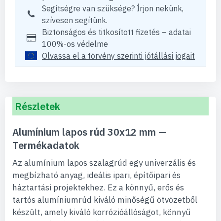
Segítségre van szüksége? Írjon nekünk,
szívesen segítünk.
Biztonságos és titkosított fizetés – adatai
100%-os védelme
Olvassa el a törvény szerinti jótállási jogait
Részletek
Alumínium lapos rúd 30x12 mm —
Termékadatok
Az alumínium lapos szalagrúd egy univerzális és
megbízható anyag, ideális ipari, építőipari és
háztartási projektekhez. Ez a könnyű, erős és
tartós alumíniumrúd kiváló minőségű ötvözetből
készült, amely kiváló korrózióállóságot, könnyű