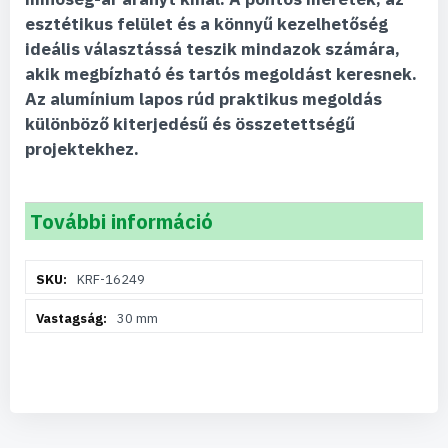
esztétikus felület és a könnyű kezelhetőség
ideális választássá teszik mindazok számára,
akik megbízható és tartós megoldást keresnek.
Az alumínium lapos rúd praktikus megoldás
különböző kiterjedésű és összetettségű
projektekhez.
További információ
További
KRF-16249
információ
30 mm