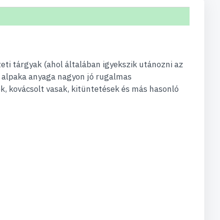
ti tárgyak (ahol általában igyekszik utánozni az
Az alpaka anyaga nagyon jó rugalmas
k, kovácsolt vasak, kitüntetések és más hasonló