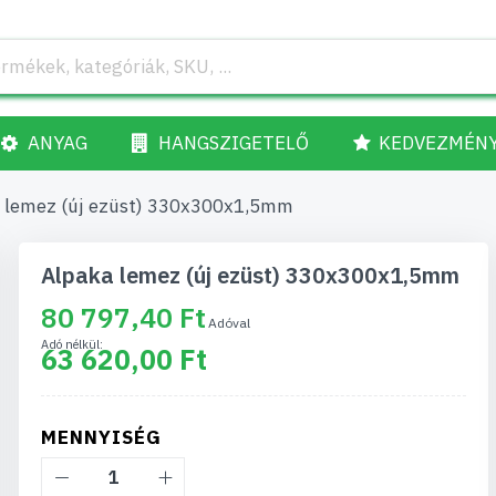
ANYAG
HANGSZIGETELŐ
KEDVEZMÉN
 lemez (új ezüst) 330x300x1,5mm
Alpaka lemez (új ezüst) 330x300x1,5mm
80 797,40 Ft
63 620,00 Ft
MENNYISÉG