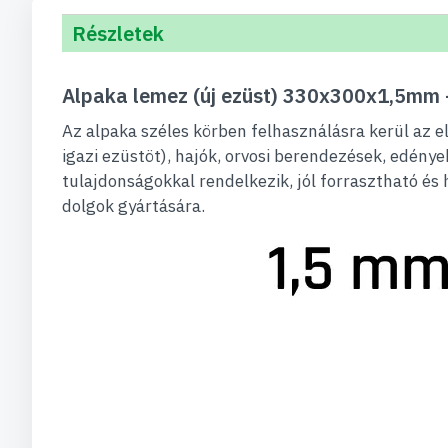
Részletek
Alpaka lemez (új ezüst) 330x300x1,5mm
Az alpaka széles körben felhasználásra kerül az 
igazi ezüstöt), hajók, orvosi berendezések, edény
tulajdonságokkal rendelkezik, jól forrasztható és
dolgok gyártására.