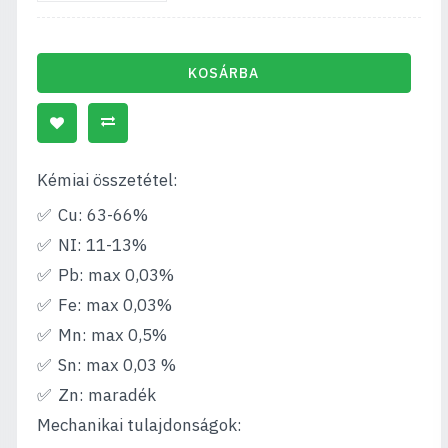
KOSÁRBA
Kémiai összetétel:
Cu: 63-66%
NI: 11-13%
Pb: max 0,03%
Fe: max 0,03%
Mn: max 0,5%
Sn: max 0,03 %
Zn: maradék
Mechanikai tulajdonságok: