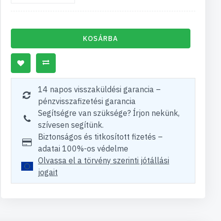
KOSÁRBA
14 napos visszaküldési garancia –
pénzvisszafizetési garancia
Segítségre van szüksége? Írjon nekünk,
szívesen segítünk.
Biztonságos és titkosított fizetés –
adatai 100%-os védelme
Olvassa el a törvény szerinti jótállási
jogait