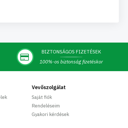
BIZTONSÁGOS FIZETÉSEK
100%-os biztonság fizetéskor
Vevőszolgálat
elek
Saját fiók
Rendeléseim
Gyakori kérdések