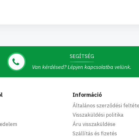
SEGÍTSÉG
Van kérdésed? Lépjen kapcsolatba velünk.
l
Információ
Általános szerződési feltét
Visszaküldési politika
kedelem
Áru visszaküldése
Szállítás és fizetés