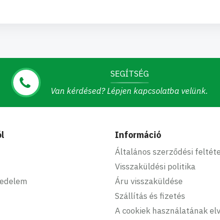
SEGÍTSÉG
Van kérdésed? Lépjen kapcsolatba velünk.
l
Információ
Általános szerződési feltét
Visszaküldési politika
kedelem
Áru visszaküldése
Szállítás és fizetés
A cookiek használatának elv