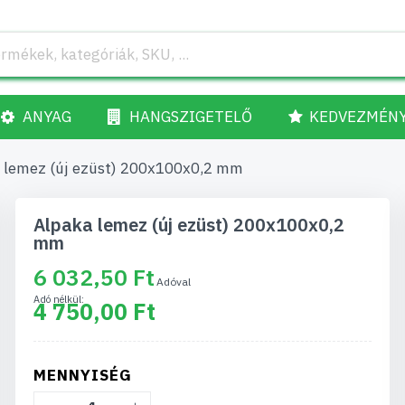
ANYAG
HANGSZIGETELŐ
KEDVEZMÉN
 lemez (új ezüst) 200x100x0,2 mm
Alpaka lemez (új ezüst) 200x100x0,2
mm
6 032,50 Ft
4 750,00 Ft
MENNYISÉG