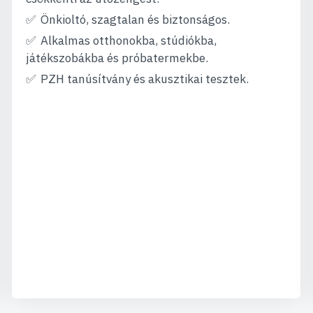
Önkioltó, szagtalan és biztonságos.
Alkalmas otthonokba, stúdiókba,
játékszobákba és próbatermekbe.
PZH tanúsítvány és akusztikai tesztek.