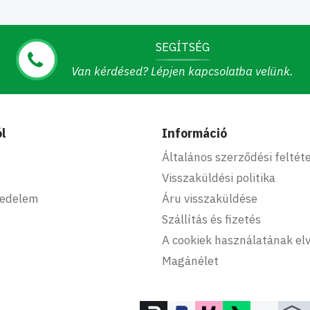
SEGÍTSÉG
Van kérdésed? Lépjen kapcsolatba velünk.
l
Információ
Általános szerződési feltét
Visszaküldési politika
kedelem
Áru visszaküldése
Szállítás és fizetés
A cookiek használatának elv
Magánélet