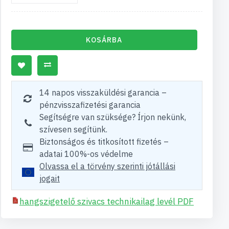
KOSÁRBA
14 napos visszaküldési garancia –
pénzvisszafizetési garancia
Segítségre van szüksége? Írjon nekünk,
szívesen segítünk.
Biztonságos és titkosított fizetés –
adatai 100%-os védelme
Olvassa el a törvény szerinti jótállási
jogait
hangszigetelő szivacs technikailag levél PDF