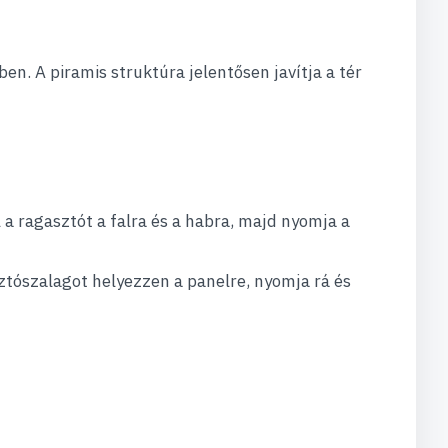
n. A piramis struktúra jelentősen javítja a tér
 a ragasztót a falra és a habra, majd nyomja a
tószalagot helyezzen a panelre, nyomja rá és