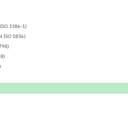
ISO 3386-1)
N ISO 1856)
798)
98)
)