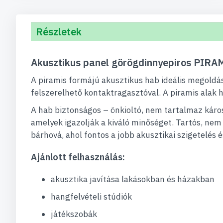
Részletek
Akusztikus panel görögdinnyepiros PIR
A piramis formájú akusztikus hab ideális megoldá
felszerelhető kontaktragasztóval. A piramis alak
A hab biztonságos – önkioltó, nem tartalmaz káro
amelyek igazolják a kiváló minőséget. Tartós, nem
bárhová, ahol fontos a jobb akusztikai szigetelés 
Ajánlott felhasználás:
akusztika javítása lakásokban és házakban
hangfelvételi stúdiók
játékszobák