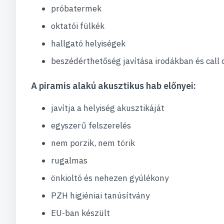
próbatermek
oktatói fülkék
hallgató helyiségek
beszédérthetőség javítása irodákban és call
A piramis alakú akusztikus hab előnyei:
javítja a helyiség akusztikáját
egyszerű felszerelés
nem porzik, nem törik
rugalmas
önkioltó és nehezen gyúlékony
PZH higiéniai tanúsítvány
EU-ban készült