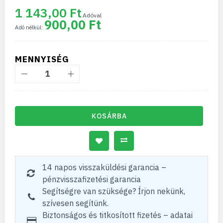
1 143,00 Ft
900,00 Ft
MENNYISÉG
KOSÁRBA
14 napos visszaküldési garancia –
pénzvisszafizetési garancia
Segítségre van szüksége? Írjon nekünk,
szívesen segítünk.
Biztonságos és titkosított fizetés – adatai