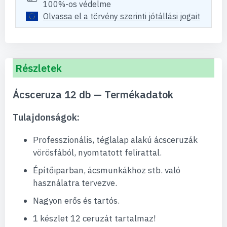
100%-os védelme
Olvassa el a törvény szerinti jótállási jogait
Részletek
Ácsceruza 12 db — Termékadatok
Tulajdonságok:
Professzionális, téglalap alakú ácsceruzák
vörösfából, nyomtatott felirattal.
Építőiparban, ácsmunkákhoz stb. való
használatra tervezve.
Nagyon erős és tartós.
1 készlet 12 ceruzát tartalmaz!