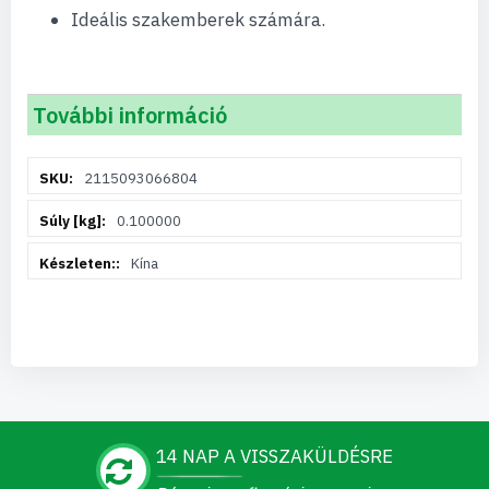
Ideális szakemberek számára.
További információ
További
2115093066804
információ
0.100000
Kína
14 NAP A VISSZAKÜLDÉSRE