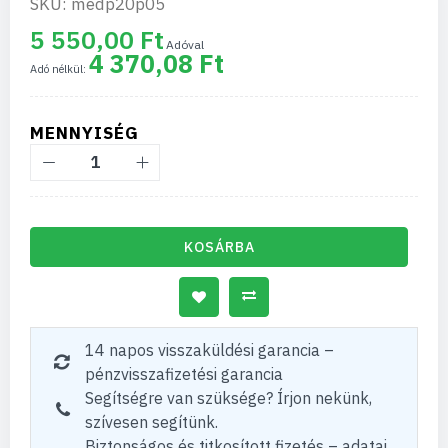
SKU: medp20p05
5 550,00 Ft
4 370,08 Ft
MENNYISÉG
KOSÁRBA
14 napos visszaküldési garancia –
pénzvisszafizetési garancia
Segítségre van szüksége? Írjon nekünk,
szívesen segítünk.
Biztonságos és titkosított fizetés – adatai