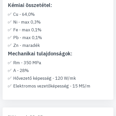
Kémiai összetétel:
Cu - 64,0%
Ni - max 0,3%
Fe - max 0,1%
Pb - max 0,1%
Zn - maradék
Mechanikai tulajdonságok:
Rm - 350 MPa
A - 28%
Hővezető képesség - 120 W/mk
Elektromos vezetőképesség - 15 MS/m