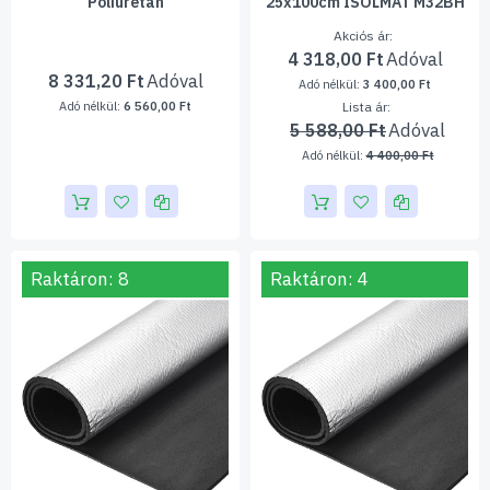
Poliuretán
25x100cm ISOLMAT M32BH
Akciós ár
4 318,00 Ft
8 331,20 Ft
3 400,00 Ft
6 560,00 Ft
Lista ár
5 588,00 Ft
4 400,00 Ft
Raktáron: 8
Raktáron: 4