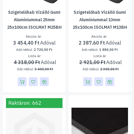
Szigetelőhab Vízálló Gumi
Szigetelőhab Vízálló Gumi
Alumíniummal 25mm
Alumíniummal 13mm
25x100cm ISOLMAT M25BH
25x100cm ISOLMAT M13BH
Akciós ár
Akciós ár
3 454,40 Ft
2 387,60 Ft
2 720,00 Ft
1 880,00 Ft
Lista ár
Lista ár
4 318,00 Ft
2 921,00 Ft
3 400,00 Ft
2 300,00 Ft
Raktáron: 662