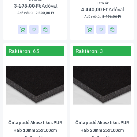
Lista ár
3 175,00 Ft
4 440,00 Ft
2 500,00 Ft
3 496,06 Ft
Raktáron: 65
Raktáron: 3
Öntapadó Akusztikus PUR
Öntapadó Akusztikus PUR
Hab 10mm 25x100cm
Hab 20mm 25x100cm