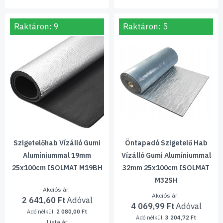
Raktáron: 9
Raktáron: 5
Szigetelőhab Vízálló Gumi
Öntapadó Szigetelő Hab
Alumíniummal 19mm
Vízálló Gumi Alumíniummal
25x100cm ISOLMAT M19BH
32mm 25x100cm ISOLMAT
M32SH
Akciós ár
Akciós ár
2 641,60 Ft
4 069,99 Ft
2 080,00 Ft
3 204,72 Ft
Lista ár