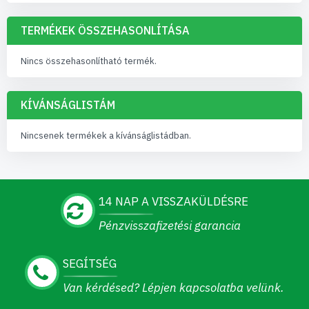
TERMÉKEK ÖSSZEHASONLÍTÁSA
Nincs összehasonlítható termék.
KÍVÁNSÁGLISTÁM
Nincsenek termékek a kívánságlistádban.
14 NAP A VISSZAKÜLDÉSRE
Pénzvisszafizetési garancia
SEGÍTSÉG
Van kérdésed? Lépjen kapcsolatba velünk.